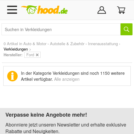
0 Artikel in
Auto & Motor
›
Autoteile & Zubehör
›
Innenausstattung
›
Verkleidungen
>
Hersteller:
Ford
In der Kategorie Verkleidungen sind noch
1150 weitere
Artikel
verfügbar.
Alle anzeigen
Verpasse keine Angebote mehr!
Abonniere jetzt unseren Newsletter und erhalte exklusive
Rabatte und Neuigkeiten.