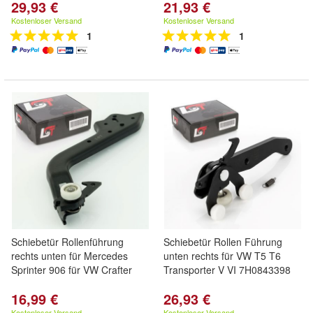
29,93 €
21,93 €
Kostenloser Versand
Kostenloser Versand
1
1
Schiebetür Rollenführung
Schiebetür Rollen Führung
rechts unten für Mercedes
unten rechts für VW T5 T6
Sprinter 906 für VW Crafter
Transporter V VI 7H0843398
16,99 €
26,93 €
Kostenloser Versand
Kostenloser Versand