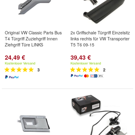
Original VW Classic Parts Bus
2x Griffschale Türgriff Einzelsitz
T4 Türgriff Zuziehgriff Innen
links rechts für VW Transporter
Ziehgriff Türe LINKS
T5 T6 09-15
24,49 €
39,43 €
Kostenloser Versand
Kostenloser Versand
3
2