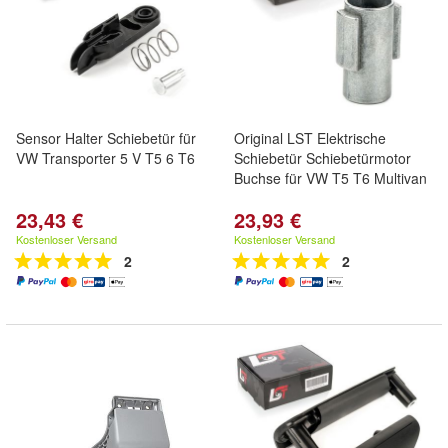
Sensor Halter Schiebetür für
Original LST Elektrische
VW Transporter 5 V T5 6 T6
Schiebetür Schiebetürmotor
Buchse für VW T5 T6 Multivan
23,43 €
23,93 €
Kostenloser Versand
Kostenloser Versand
2
2