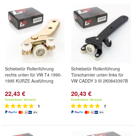
Schiebetür Rollenführung
Schiebetür Rollenführung
rechts unten für VW T4 1990-
Türscharnier unten links für
1995 KURZE Ausführung
VW CADDY 3 III 2K0843397B
22,43 €
20,43 €
Kostenloser Versand
Kostenloser Versand
1
1