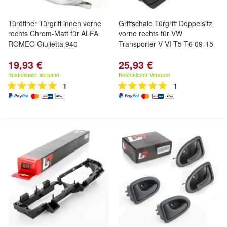
Türöffner Türgriff innen vorne
Griffschale Türgriff Doppelsitz
rechts Chrom-Matt für ALFA
vorne rechts für VW
ROMEO Giulietta 940
Transporter V VI T5 T6 09-15
19,93 €
25,93 €
Kostenloser Versand
Kostenloser Versand
1
1