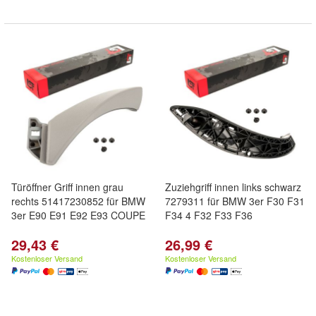
Türöffner Griff innen grau
Zuziehgriff innen links schwarz
rechts 51417230852 für BMW
7279311 für BMW 3er F30 F31
3er E90 E91 E92 E93 COUPE
F34 4 F32 F33 F36
29,43 €
26,99 €
Kostenloser Versand
Kostenloser Versand