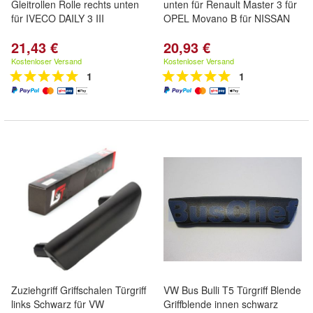
Gleitrollen Rolle rechts unten
unten für Renault Master 3 für
für IVECO DAILY 3 III
OPEL Movano B für NISSAN
21,43 €
20,93 €
Kostenloser Versand
Kostenloser Versand
1
1
Zuziehgriff Griffschalen Türgriff
VW Bus Bulli T5 Türgriff Blende
links Schwarz für VW
Griffblende innen schwarz