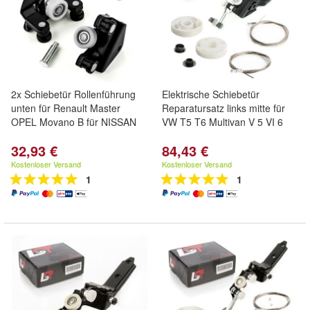
2x Schiebetür Rollenführung
Elektrische Schiebetür
unten für Renault Master
Reparatursatz links mitte für
OPEL Movano B für NISSAN
VW T5 T6 Multivan V 5 VI 6
32,93 €
84,43 €
Kostenloser Versand
Kostenloser Versand
1
1