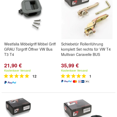
Westfalia Möbelgriff Möbel Griff
Schiebetür Rollenführung
GRAU Türgriff Öffner VW Bus
komplett Set rechts für VW T4
T3 T4
Multivan Caravelle BUS
21,90 €
35,99 €
Kostenloser Versand
Kostenloser Versand
12
1