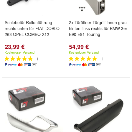
Schiebetür Rollenführung
2x Türöffner Türgriff innen grau
rechts unten für FIAT DOBLO
hinten links rechts für BMW 3er
263 OPEL COMBO X12
E90 E91 Touring
23,99 €
54,99 €
Kostenloser Versand
Kostenloser Versand
1
1