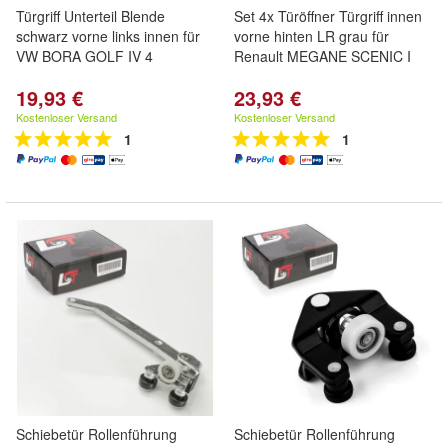
Türgriff Unterteil Blende
Set 4x Türöffner Türgriff innen
schwarz vorne links innen für
vorne hinten LR grau für
VW BORA GOLF IV 4
Renault MEGANE SCENIC I
19,93 €
23,93 €
Kostenloser Versand
Kostenloser Versand
1
1
Schiebetür Rollenführung
Schiebetür Rollenführung