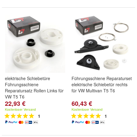
elektrische Schiebetüre
Führungsschiene Reparaturset
Führungsschiene
elektrische Schiebetür rechts
Reparatursatz Rollen Links für
für VW Multivan T5 T6
VW T5 T6
22,93 €
60,43 €
Kostenloser Versand
Kostenloser Versand
1
1