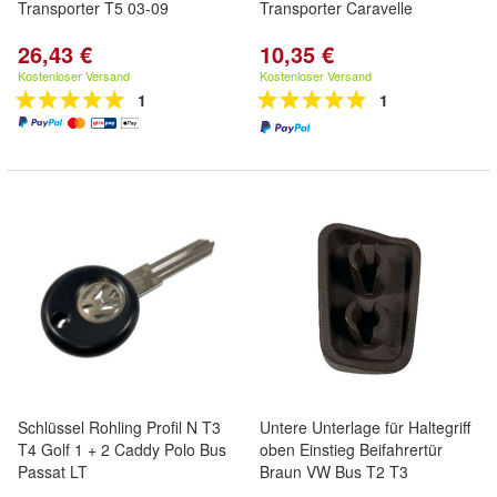
Transporter T5 03-09
Transporter Caravelle
26,43 €
10,35 €
Kostenloser Versand
Kostenloser Versand
1
1
Schlüssel Rohling Profil N T3
Untere Unterlage für Haltegriff
T4 Golf 1 + 2 Caddy Polo Bus
oben Einstieg Beifahrertür
Passat LT
Braun VW Bus T2 T3