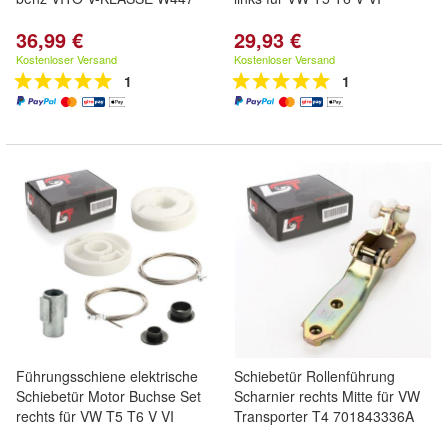
36,99 €
29,93 €
Kostenloser Versand
Kostenloser Versand
1
1
Führungsschiene elektrische
Schiebetür Rollenführung
Schiebetür Motor Buchse Set
Scharnier rechts Mitte für VW
rechts für VW T5 T6 V VI
Transporter T4 701843336A