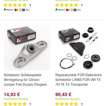
1
1
Schiebetür Schliessplatte
Reparaturteile FÜR Elektrische
Verriegelung für Citroen
Schiebetür LINKS FÜR VW T5
Jumper Fiat Ducato Peugeot
7H 7E T6 Transporter
14,93 €
90,43 €
Kostenloser Versand
Kostenloser Versand
1
1