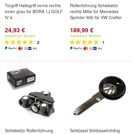
Türgriff Haltegriff vorne rechts
Rollenführung Schiebetür
innen grau für BORA 1J GOLF
rechts Mitte für Mercedes
IV 4
Sprinter 906 für VW Crafter
24,93 €
189,99 €
Kostenloser Versand
Kostenloser Versand
2
1
Schiebetür Rollenführung
Schlüssel Schlüsselrohling