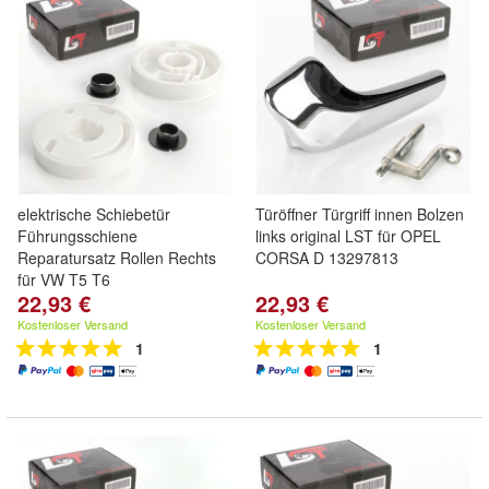
elektrische Schiebetür
Türöffner Türgriff innen Bolzen
Führungsschiene
links original LST für OPEL
Reparatursatz Rollen Rechts
CORSA D 13297813
für VW T5 T6
22,93 €
22,93 €
Kostenloser Versand
Kostenloser Versand
1
1