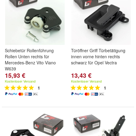
Schiebetür Rollenführung
Türöffner Griff Türbetätigung
Rollen Unten rechts für
innen vorne hinten rechts
Mercedes-Benz Vito Viano
schwarz für Opel Vectra
W639
15,93 €
13,43 €
Kostenloser Versand
Kostenloser Versand
1
1