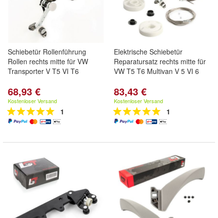
Schiebetür Rollenführung
Elektrische Schiebetür
Rollen rechts mitte für VW
Reparatursatz rechts mitte für
Transporter V T5 VI T6
VW T5 T6 Multivan V 5 VI 6
68,93 €
83,43 €
Kostenloser Versand
Kostenloser Versand
1
1