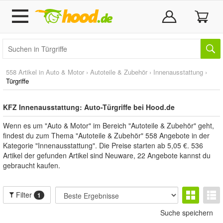
558 Artikel in
Auto & Motor
›
Autoteile & Zubehör
›
Innenausstattung
›
Türgriffe
KFZ Innenausstattung: Auto-Türgriffe bei Hood.de
Wenn es um "Auto & Motor" im Bereich "Autoteile & Zubehör" geht,
findest du zum Thema "Autoteile & Zubehör" 558 Angebote in der
Kategorie "Innenausstattung". Die Preise starten ab 5,05 €. 536
Artikel der gefunden Artikel sind Neuware, 22 Angebote kannst du
gebraucht kaufen.
Filter
1
Suche speichern