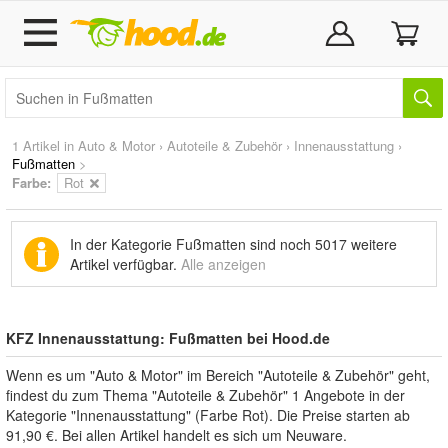
1 Artikel in
Auto & Motor
›
Autoteile & Zubehör
›
Innenausstattung
›
Fußmatten
>
Farbe:
Rot
In der Kategorie Fußmatten sind noch
5017 weitere
Artikel
verfügbar.
Alle anzeigen
KFZ Innenausstattung: Fußmatten bei Hood.de
Wenn es um "Auto & Motor" im Bereich "Autoteile & Zubehör" geht,
findest du zum Thema "Autoteile & Zubehör" 1 Angebote in der
Kategorie "Innenausstattung" (Farbe Rot). Die Preise starten ab
91,90 €. Bei allen Artikel handelt es sich um Neuware.