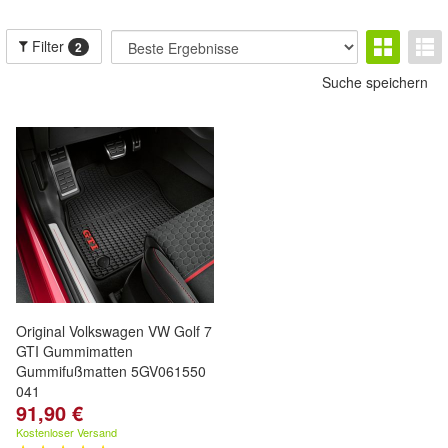
Filter
2
Suche speichern
Original Volkswagen VW Golf 7
GTI Gummimatten
Gummifußmatten 5GV061550
041
91,90 €
Kostenloser Versand