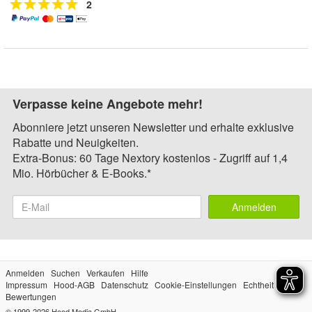
2
Verpasse keine Angebote mehr!
Abonniere jetzt unseren Newsletter und erhalte exklusive
Rabatte und Neuigkeiten.
Extra-Bonus: 60 Tage Nextory kostenlos - Zugriff auf 1,4
Mio. Hörbücher & E-Books.*
Anmelden
Anmelden
Suchen
Verkaufen
Hilfe
Impressum
Hood-AGB
Datenschutz
Cookie-Einstellungen
Echtheit der
Bewertungen
© 1999-2026
Hood Media GmbH