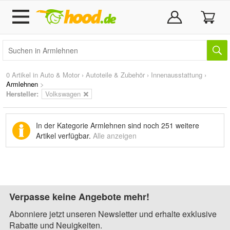
0 Artikel in
Auto & Motor
›
Autoteile & Zubehör
›
Innenausstattung
›
Armlehnen
>
Hersteller:
Volkswagen
In der Kategorie Armlehnen sind noch
251 weitere
Artikel
verfügbar.
Alle anzeigen
Verpasse keine Angebote mehr!
Abonniere jetzt unseren Newsletter und erhalte exklusive
Rabatte und Neuigkeiten.