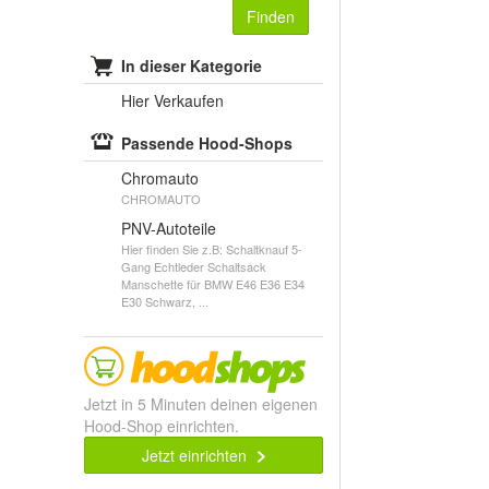
Finden
In dieser Kategorie
Hier Verkaufen
Passende Hood-Shops
Chromauto
CHROMAUTO
PNV-Autoteile
Hier finden Sie z.B: Schaltknauf 5-
Gang Echtleder Schaltsack
Manschette für BMW E46 E36 E34
E30 Schwarz, ...
Jetzt in 5 Minuten deinen eigenen
Hood-Shop einrichten.
Jetzt einrichten