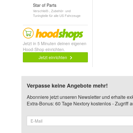
Star of Parts
Verschleiß-, Zubehör- und
Tuningteile für alle US Fahrzeuge
Jetzt in 5 Minuten deinen eigenen
Hood-Shop einrichten.
Jetzt einrichten
Verpasse keine Angebote mehr!
Abonniere jetzt unseren Newsletter und erhalte ex
Extra-Bonus: 60 Tage Nextory kostenlos - Zugriff 