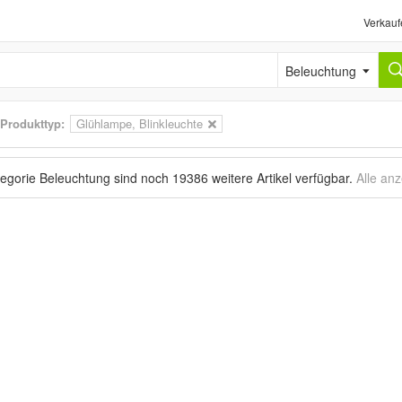
Verkauf
Beleuchtung
Produkttyp:
Glühlampe, Blinkleuchte
tegorie Beleuchtung sind noch
19386 weitere Artikel
verfügbar.
Alle an