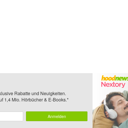
klusive Rabatte und Neuigkeiten.
auf 1,4 Mio. Hörbücher & E-Books.*
Anmelden