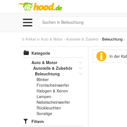
0 Artikel in
Auto & Motor
›
Autoteile & Zubehör
›
Beleuchtung
>
Kategorie
In der Ka
Auto & Motor
Autoteile & Zubehör
Beleuchtung
Blinker
Frontscheinwerfer
Halogen & Xenon
Lampen
Nebelscheinwerfer
Rückleuchten
Sonstige
Filtern