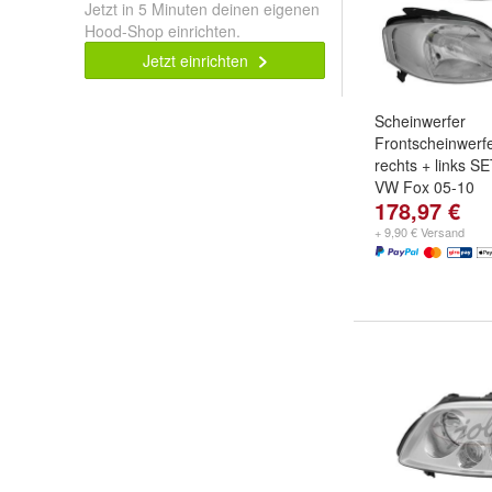
Jetzt in 5 Minuten deinen eigenen
Hood-Shop einrichten.
Jetzt einrichten
Scheinwerfer
Frontscheinwerf
rechts + links 
VW Fox 05-10
178,97 €
+ 9,90 € Versand