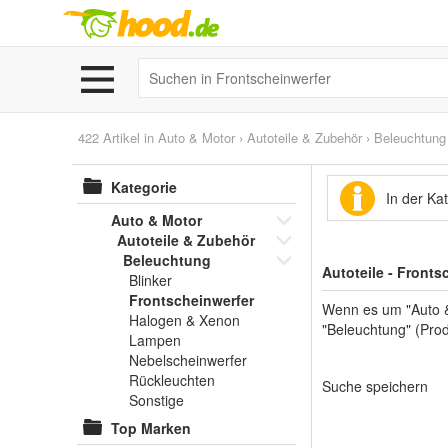
422 Artikel in
Auto & Motor
›
Autoteile & Zubehör
›
Beleuchtung
Kategorie
In der Ka
Auto & Motor
Autoteile & Zubehör
Beleuchtung
Autoteile - Fronts
Blinker
Frontscheinwerfer
Wenn es um "Auto & 
Halogen & Xenon
"Beleuchtung" (Prod
Lampen
Nebelscheinwerfer
Rückleuchten
Suche speichern
Sonstige
Top Marken