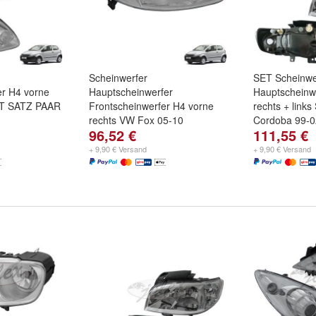
Scheinwerfer
SET Scheinwe
er H4 vorne
Hauptscheinwerfer
Hauptscheinw
SET SATZ PAAR
Frontscheinwerfer H4 vorne
rechts + links 
rechts VW Fox 05-10
Cordoba 99-0
96,52 €
111,55 €
+ 9,90 € Versand
+ 9,90 € Versand