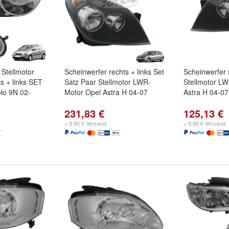
 Stellmotor
Scheinwerfer rechts + links Set
Scheinwerfer 
s + links SET
Satz Paar Stellmotor LWR-
Stellmotor L
lo 9N 02-
Motor Opel Astra H 04-07
Astra H 04-0
231,83 €
125,13 €
+ 9,90 € Versand
+ 9,90 € Versand