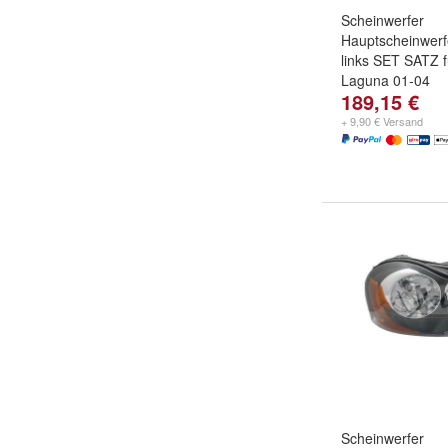
Scheinwerfer
Hauptscheinwerf
links SET SATZ f
Laguna 01-04
189,15 €
+ 9,90 € Versand
Scheinwerfer