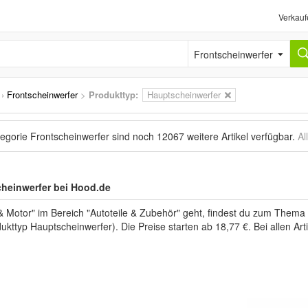
Verkauf
Frontscheinwerfer
›
Frontscheinwerfer
>
Produkttyp:
Hauptscheinwerfer
tegorie Frontscheinwerfer sind noch
12067 weitere Artikel
verfügbar.
Al
cheinwerfer bei Hood.de
Motor" im Bereich "Autoteile & Zubehör" geht, findest du zum Thema 
ukttyp Hauptscheinwerfer). Die Preise starten ab 18,77 €. Bei allen Ar