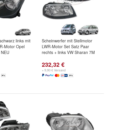
schwarz links mit
Scheinwerfer mit Stellmotor
WR-Motor Opel
LWR-Motor Set Satz Paar
7 NEU
rechts + links VW Sharan 7M
232,32 €
+ 9,90 € Versand