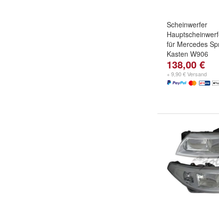
Scheinwerfer
Hauptscheinwerf
für Mercedes Spr
Kasten W906
138,00 €
+ 9,90 € Versand