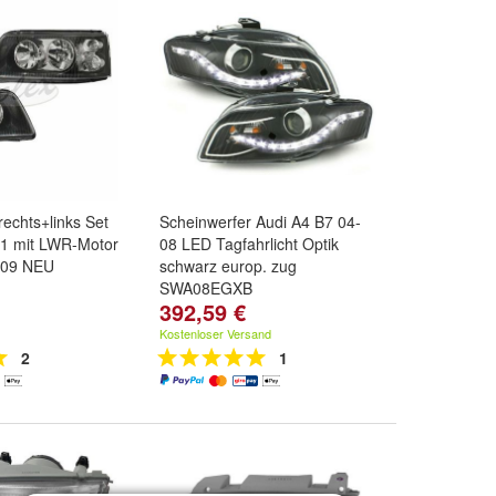
rechts+links Set
Scheinwerfer Audi A4 B7 04-
1 mit LWR-Motor
08 LED Tagfahrlicht Optik
-09 NEU
schwarz europ. zug
SWA08EGXB
392,59 €
Kostenloser Versand
2
1