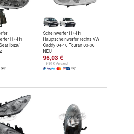
rfer
Scheinwerfer H7-H1
erfer H7-H1
Hauptscheinwerfer rechts VW
Seat Ibiza/
Caddy 04-10 Touran 03-06
2
NEU
96,03 €
+ 9,90 € Versand