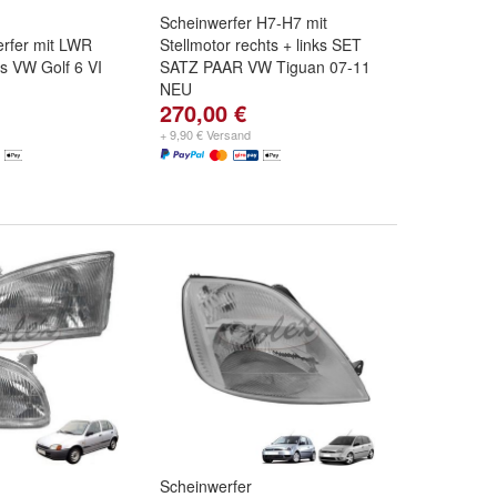
Scheinwerfer H7-H7 mit
erfer mit LWR
Stellmotor rechts + links SET
ks VW Golf 6 VI
SATZ PAAR VW Tiguan 07-11
NEU
270,00 €
+ 9,90 € Versand
Scheinwerfer