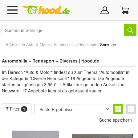
18 Artikel in
Auto & Motor
›
Automobilia
›
Rennsport
›
Sonstige
Automobilia » Rennsport » Diverses | Hood.de
Im Bereich "Auto & Motor" findest du zum Thema "Automobilia" in
der Kategorie "Diverse Rennsport" 18 Angebote. Die Angebote
starten bei günstigen 3,95 €. 1 Artikel der gefunden Artikel sind
Neuware, 17 Angebote kannst du gebraucht kaufen.
Filter
1
Suche speichern