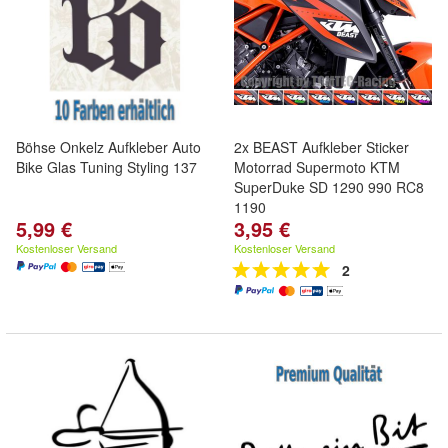
Böhse Onkelz Aufkleber Auto
2x BEAST Aufkleber Sticker
Bike Glas Tuning Styling 137
Motorrad Supermoto KTM
SuperDuke SD 1290 990 RC8
1190
5,99 €
3,95 €
Kostenloser Versand
Kostenloser Versand
2