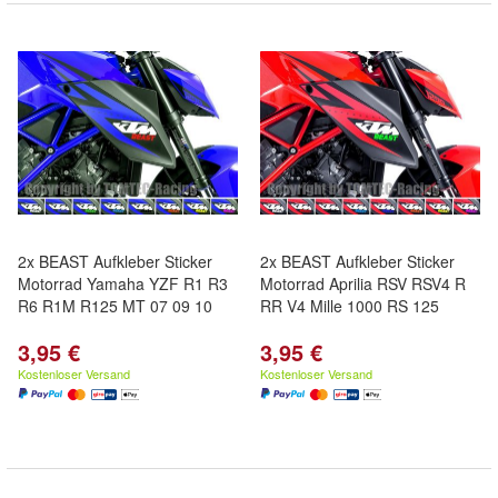
2x BEAST Aufkleber Sticker
2x BEAST Aufkleber Sticker
Motorrad Yamaha YZF R1 R3
Motorrad Aprilia RSV RSV4 R
R6 R1M R125 MT 07 09 10
RR V4 Mille 1000 RS 125
3,95 €
3,95 €
Kostenloser Versand
Kostenloser Versand