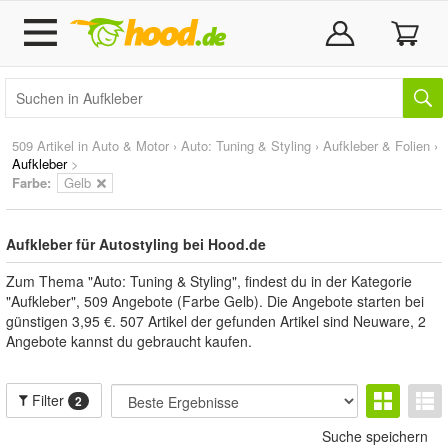
509 Artikel in
Auto & Motor
›
Auto: Tuning & Styling
›
Aufkleber & Folien
›
Aufkleber
>
Farbe:
Gelb
Aufkleber für Autostyling bei Hood.de
Zum Thema "Auto: Tuning & Styling", findest du in der Kategorie
"Aufkleber", 509 Angebote (Farbe Gelb). Die Angebote starten bei
günstigen 3,95 €. 507 Artikel der gefunden Artikel sind Neuware, 2
Angebote kannst du gebraucht kaufen.
Filter
2
Suche speichern