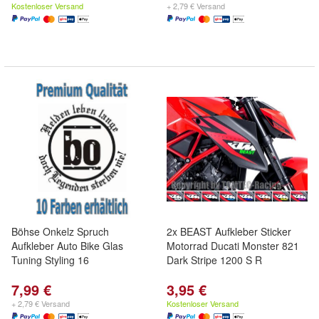
Kostenloser Versand
+ 2,79 € Versand
Böhse Onkelz Spruch
2x BEAST Aufkleber Sticker
Aufkleber Auto Bike Glas
Motorrad Ducati Monster 821
Tuning Styling 16
Dark Stripe 1200 S R
7,99 €
3,95 €
+ 2,79 € Versand
Kostenloser Versand