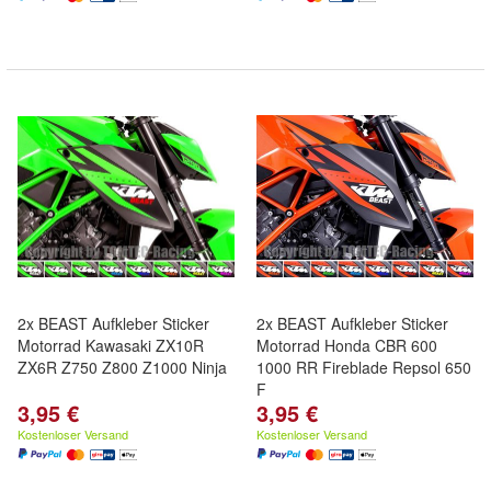
2x BEAST Aufkleber Sticker
2x BEAST Aufkleber Sticker
Motorrad Kawasaki ZX10R
Motorrad Honda CBR 600
ZX6R Z750 Z800 Z1000 Ninja
1000 RR Fireblade Repsol 650
F
3,95 €
3,95 €
Kostenloser Versand
Kostenloser Versand