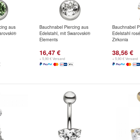
cing aus
Bauchnabel Piercing aus
Bauchnabel Pi
arovski®
Edelstahl, mit Swarovski®
Edelstahl ros
Elements
Zirkonia
16,47 €
38,56 €
+ 5,90 € Versand
+ 5,90 € Versand