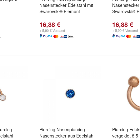
Nasenstecker Edelstahl mit
Nasenstecker 
Swarovski® Element
Swarovski® E
16,88 €
16,88 €
+ 5,90 € Versand
+ 5,90 € Versand
ercing
Piercing Nasenpiercing
Piercing Edels
elstahl
Nasenstecker aus Edelstahl
vergoldet 8,