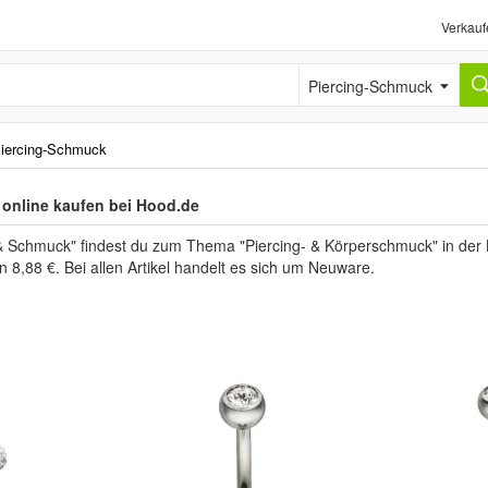
Verkauf
Piercing-Schmuck
iercing-Schmuck
online kaufen bei Hood.de
& Schmuck" findest du zum Thema "Piercing- & Körperschmuck" in der
n 8,88 €. Bei allen Artikel handelt es sich um Neuware.