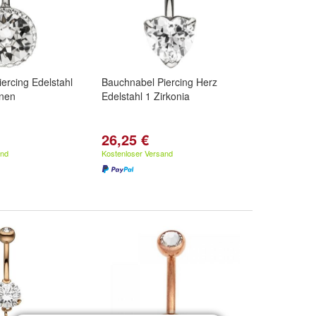
ercing Edelstahl
Bauchnabel Piercing Herz
inen
Edelstahl 1 Zirkonia
26,25 €
and
Kostenloser Versand