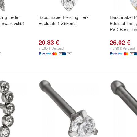
cing Feder
Bauchnabel Piercing Herz
Bauchnabel Pi
t Swarovski®
Edelstahl 1 Zirkonia
Edelstahl mit 
PVD-Beschich
20,83 €
26,02 €
+ 5,90 € Versand
+ 5,90 € Versand