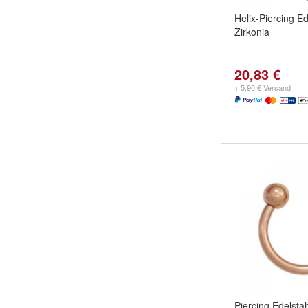
Helix-Piercing Ed
Zirkonia
20,83 €
+ 5,90 € Versand
Piercing Edelstah