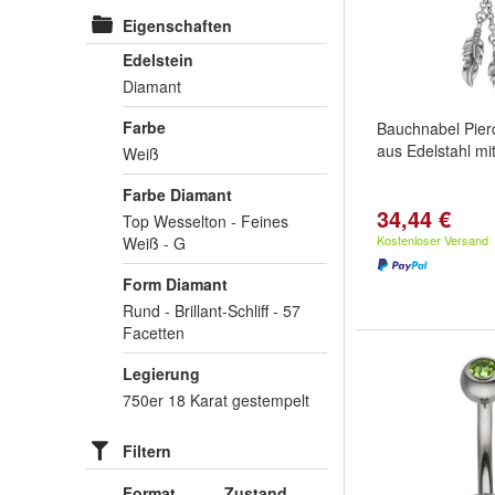
Eigenschaften
Edelstein
Diamant
Farbe
Bauchnabel Pier
aus Edelstahl mit 
Weiß
Farbe Diamant
34,44 €
Top Wesselton - Feines
Kostenloser Versand
Weiß - G
Form Diamant
Rund - Brillant-Schliff - 57
Facetten
Legierung
750er 18 Karat gestempelt
Filtern
Format
Zustand