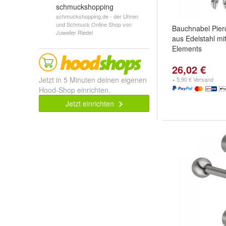
schmuckshopping
schmuckshopping.de - der Uhren
und Schmuck Online Shop von
Bauchnabel Pier
Juwelier Riedel
aus Edelstahl mi
Elements
26,02 €
Jetzt in 5 Minuten deinen eigenen
+ 5,90 € Versand
Hood-Shop einrichten.
Jetzt einrichten