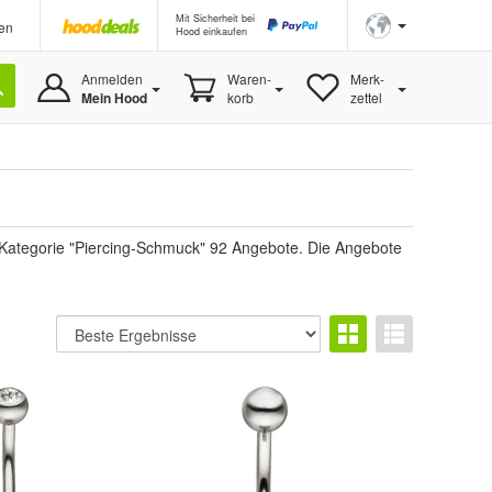
Mit Sicherheit bei
en
Hood einkaufen
Anmelden
Waren-
Merk-
Mein Hood
korb
zettel
 Kategorie "Piercing-Schmuck" 92 Angebote. Die Angebote