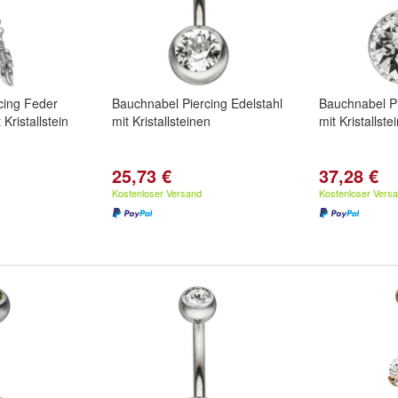
cing Feder
Bauchnabel Piercing Edelstahl
Bauchnabel Pi
Kristallstein
mit Kristallsteinen
mit Kristallste
25,73 €
37,28 €
Kostenloser Versand
Kostenloser Vers