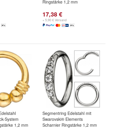
Ringstärke 1,2 mm
17,38 €
+ 5,90 € Versand
delstahl
Segmentring Edelstahl mit
ick-System
Swarovski® Elements
ngstärke 1,2 mm
Scharnier Ringstärke 1,2 mm