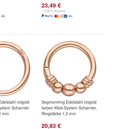
23,49 €
+ 5,90 € Versand
delstahl rotgold
Segmentring Edelstahl rotgold
System Scharnier
farben Klick-System Scharnier,
,2 mm
Ringstärke 1,2 mm
20,83 €