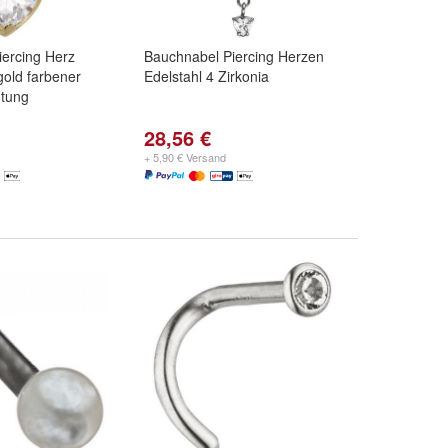
ercing Herz
Bauchnabel Piercing Herzen
gold farbener
Edelstahl 4 Zirkonia
tung
28,56 €
+ 5,90 € Versand