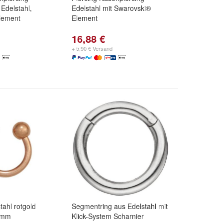
Edelstahl,
Edelstahl mit Swarovski®
lement
Element
16,88 €
+ 5,90 € Versand
tahl rotgold
Segmentring aus Edelstahl mit
5 mm
Klick-System Scharnier