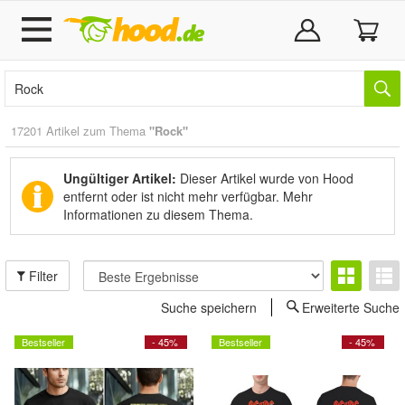
17201 Artikel zum Thema
"Rock"
Ungültiger Artikel:
Dieser Artikel wurde von Hood
entfernt oder ist nicht mehr verfügbar.
Mehr
Informationen zu diesem Thema.
Filter
Suche speichern
Erweiterte Suche
Bestseller
- 45%
Bestseller
- 45%