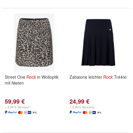
Street One
Rock
in Wolloptik
Zabaione leichter
Rock
Tr44ixi
mit Nieten
59,99 €
24,99 €
+ 3,90 € Versand
+ 3,90 € Versand