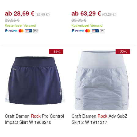
ab 28,69 €
ab 63,29 €
(28,69 €/)
(63,29 €/)
39,95 €
89,95 €
Kostenloser Versand
Kostenloser Versand
- 14%
- 22%
Craft Damen
Rock
Pro Control
Craft Damen
Rock
Adv SubZ
Impact Skirt W 1908240
Skirt 2 W 1911317