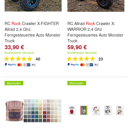
RC
Rock
Crawler X-FIGHTER
RC Allrad
Rock
Crawler X-
Allrad 2,4 Ghz.
WARRIOR 2,4 Ghz
Ferngesteuertes Auto Monster
Ferngesteuertes Auto Monster
Truck
Truck
33,90 €
59,90 €
Kostenloser Versand
Kostenloser Versand
40
23
Bestseller
Bestseller