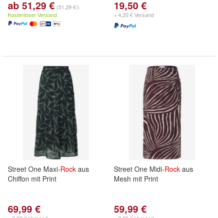
ab 51,29 €
19,50 €
(51,29 €/)
Kostenloser Versand
+ 4,20 € Versand
Street One Maxi-
Rock
aus
Street One Midi-
Rock
aus
Chiffon mit Print
Mesh mit Print
69,99 €
59,99 €