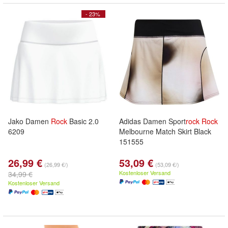
- 23%
Jako Damen
Rock
Basic 2.0
Adidas Damen Sport
rock
Rock
6209
Melbourne Match Skirt Black
151555
26,99 €
53,09 €
(26,99 €/)
(53,09 €/)
Kostenloser Versand
34,99 €
Kostenloser Versand