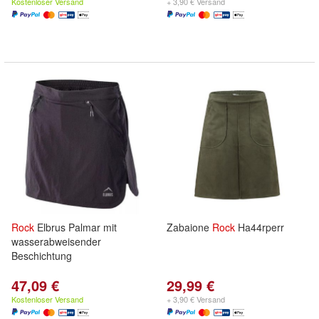
Kostenloser Versand
+ 3,90 € Versand
Rock
Elbrus Palmar mit
Zabaione
Rock
Ha44rperr
wasserabweisender
Beschichtung
47,09 €
29,99 €
Kostenloser Versand
+ 3,90 € Versand