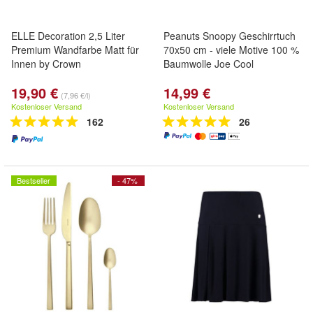
ELLE Decoration 2,5 Liter
Peanuts Snoopy Geschirrtuch
Premium Wandfarbe Matt für
70x50 cm - viele Motive 100 %
Innen by Crown
Baumwolle Joe Cool
19,90 €
14,99 €
(7,96 €/l)
Kostenloser Versand
Kostenloser Versand
162
26
Bestseller
- 47%