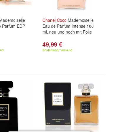
Mademoiselle
Chanel
Coco
Mademoiselle
e Parfum EDP
Eau de Parfum Intense 100
ml, neu und noch mit Folie
49,99 €
and
Kostenloser Versand