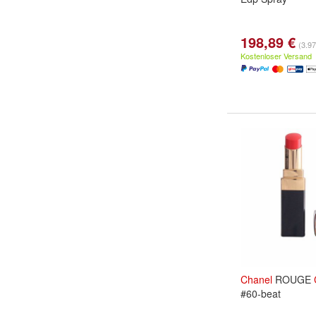
198,89 €
(3.97
Kostenloser Versand
Chanel
ROUGE
#60-beat