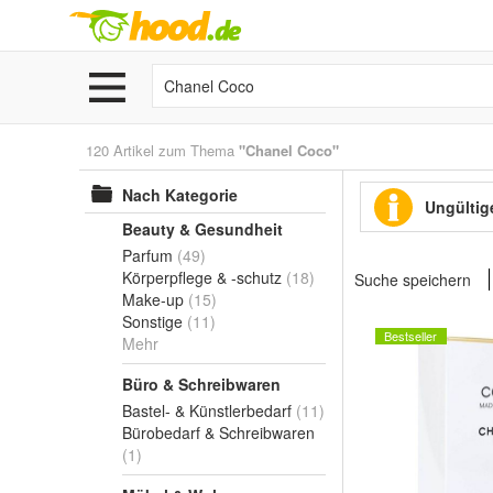
120 Artikel zum Thema
"Chanel Coco"
Nach Kategorie
Ungültige
Beauty & Gesundheit
Parfum
(49)
Körperpflege & -schutz
(18)
Suche speichern
Make-up
(15)
Sonstige
(11)
Bestseller
Mehr
Büro & Schreibwaren
Bastel- & Künstlerbedarf
(11)
Bürobedarf & Schreibwaren
(1)