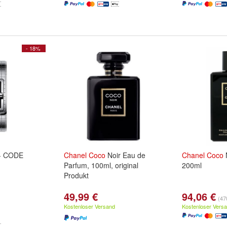
- 18%
- CODE
Chanel
Coco
Noir Eau de
Chanel
Coco
N
Parfum, 100ml, original
200ml
Produkt
49,99 €
94,06 €
(470
Kostenloser Versand
Kostenloser Vers