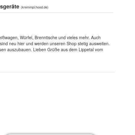
tsgeräte
(
kremmpi.hood.de
)
weißwagen, Würfel, Brenntische und vieles mehr. Auch
 sind neu hier und werden unseren Shop stetig ausweiten.
issen auszubauen. Lieben Grüße aus dem Lippetal vom