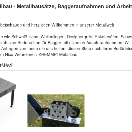
lbau - Metallbausätze, Baggeraufnahmen und Arbei
rbeischauen und herzlichen Willkommen in unserer Metallwelt
ze wie Schweißtische, Wellenliegen, Designergrills, Raketenöfen, Sch
ielzahl von Roderechen für Bagger mit diversen Adapteraufnahmen. Wir
r Anfragen von Ihnen die uns helfen, diesen Shop nach Ihren Bedürfn
men Nico Wennemer / KREMMPI-Metallbau
tikel