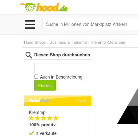
Hood Shops
›
Business & Industrie
›
Kremmpi-Metallbau
Diesen Shop durchsuchen
Auch in Beschreibung
Finden
Gold
Kremmpi
100% positiv
2 Verkäufe