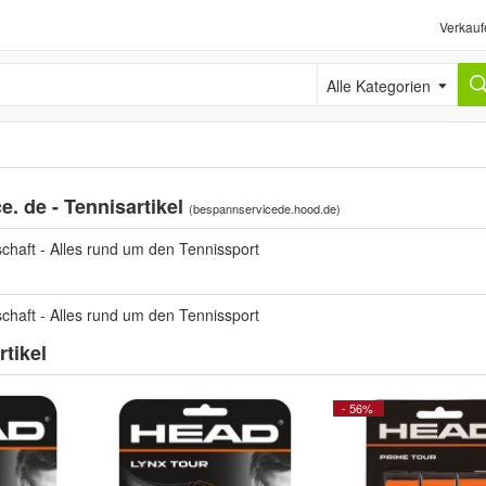
Verkauf
Alle Kategorien
. de - Tennisartikel
(
bespannservicede.hood.de
)
chaft - Alles rund um den Tennissport
chaft - Alles rund um den Tennissport
tikel
- 56%