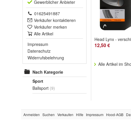
Gewerblich
er Anbieter
01625491887
Verkäufer kontaktieren
Verkäufer merken
Alle Artikel
Impressum
12,50 €
Datenschutz
Widerrufsbelehrung
Alle Artikel im Sh
Nach Kategorie
Sport
Ballsport
(9)
Anmelden
Suchen
Verkaufen
Hilfe
Impressum
Hood-AGB
Da