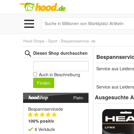
Hood Shops
›
Sport
›
Bespannservice. de
Diesen Shop durchsuchen
Bespannservice
Service aus Leidens
Auch in Beschreibung
Finden
Service aus Leidens
Ausgesuchte Ar
Platin
Bespannservicede
100% positiv
8 Verkäufe