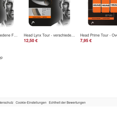
Head Lynx - verschiedene Farben - verschiedene Durchmesser
Head Lynx Tour - verschiedene Farben - verschiedene Durchmesser
12,50 €
7,95 €
op
tenschutz
Cookie-Einstellungen
Echtheit der Bewertungen