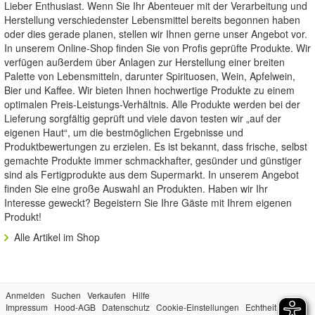
Lieber Enthusiast. Wenn Sie Ihr Abenteuer mit der Verarbeitung und
Herstellung verschiedenster Lebensmittel bereits begonnen haben
oder dies gerade planen, stellen wir Ihnen gerne unser Angebot vor.
In unserem Online-Shop finden Sie von Profis geprüfte Produkte. Wir
verfügen außerdem über Anlagen zur Herstellung einer breiten
Palette von Lebensmitteln, darunter Spirituosen, Wein, Apfelwein,
Bier und Kaffee. Wir bieten Ihnen hochwertige Produkte zu einem
optimalen Preis-Leistungs-Verhältnis. Alle Produkte werden bei der
Lieferung sorgfältig geprüft und viele davon testen wir „auf der
eigenen Haut“, um die bestmöglichen Ergebnisse und
Produktbewertungen zu erzielen. Es ist bekannt, dass frische, selbst
gemachte Produkte immer schmackhafter, gesünder und günstiger
sind als Fertigprodukte aus dem Supermarkt. In unserem Angebot
finden Sie eine große Auswahl an Produkten. Haben wir Ihr
Interesse geweckt? Begeistern Sie Ihre Gäste mit Ihrem eigenen
Produkt!
Alle Artikel im Shop
Anmelden
Suchen
Verkaufen
Hilfe
Impressum
Hood-AGB
Datenschutz
Cookie-Einstellungen
Echtheit der