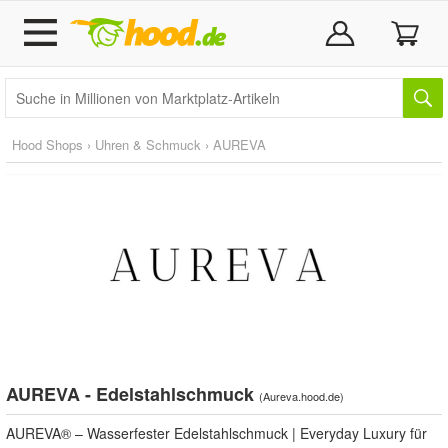
Hood Shops
›
Uhren & Schmuck
›
AUREVA
AUREVA - Edelstahlschmuck
(
Aureva.hood.de
)
AUREVA® – Wasserfester Edelstahlschmuck | Everyday Luxury für