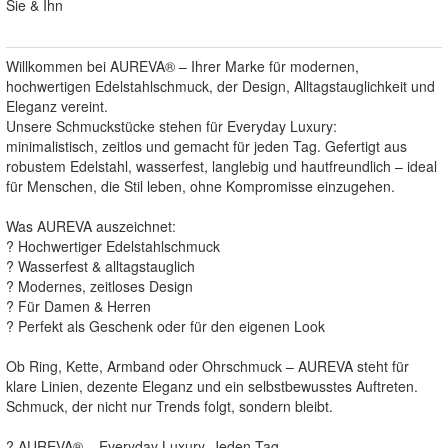
Sie & Ihn
Willkommen bei AUREVA® – Ihrer Marke für modernen,
hochwertigen Edelstahlschmuck, der Design, Alltagstauglichkeit und
Eleganz vereint.
Unsere Schmuckstücke stehen für Everyday Luxury:
minimalistisch, zeitlos und gemacht für jeden Tag. Gefertigt aus
robustem Edelstahl, wasserfest, langlebig und hautfreundlich – ideal
für Menschen, die Stil leben, ohne Kompromisse einzugehen.
Was AUREVA auszeichnet:
? Hochwertiger Edelstahlschmuck
? Wasserfest & alltagstauglich
? Modernes, zeitloses Design
? Für Damen & Herren
? Perfekt als Geschenk oder für den eigenen Look
Ob Ring, Kette, Armband oder Ohrschmuck – AUREVA steht für
klare Linien, dezente Eleganz und ein selbstbewusstes Auftreten.
Schmuck, der nicht nur Trends folgt, sondern bleibt.
? AUREVA® – Everyday Luxury. Jeden Tag.