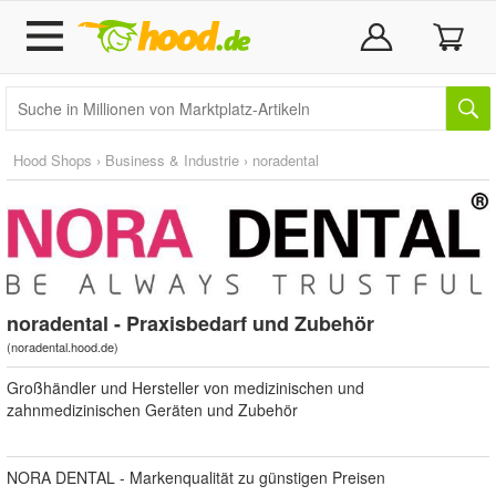
Hood Shops
›
Business & Industrie
›
noradental
noradental - Praxisbedarf und Zubehör
(
noradental.hood.de
)
Großhändler und Hersteller von medizinischen und
zahnmedizinischen Geräten und Zubehör
NORA DENTAL - Markenqualität zu günstigen Preisen