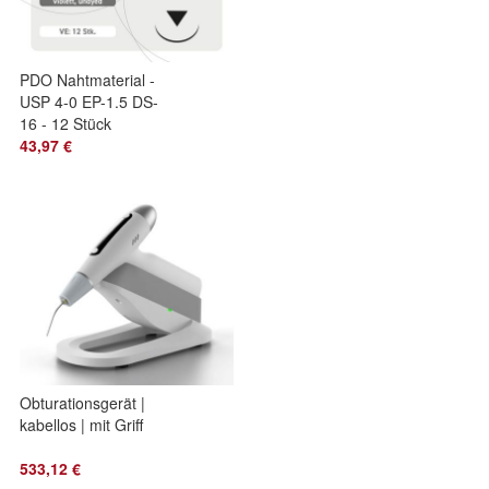
PDO Nahtmaterial -
USP 4-0 EP-1.5 DS-
16 - 12 Stück
43,97 €
Obturationsgerät |
kabellos | mit Griff
533,12 €