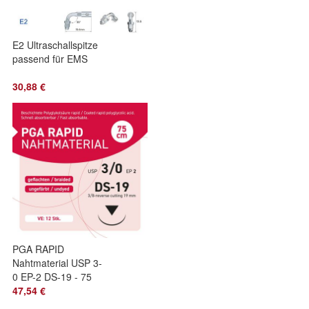
E2 Ultraschallspitze
passend für EMS
30,88 €
PGA RAPID
Nahtmaterial USP 3-
0 EP-2 DS-19 - 75
47,54 €