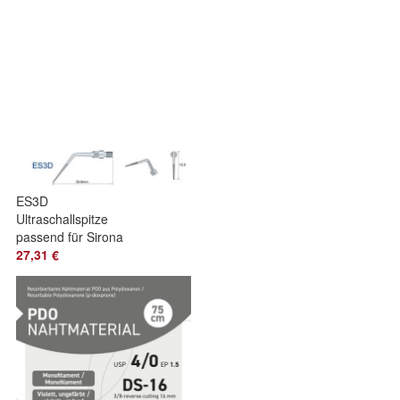
ES3D
Ultraschallspitze
passend für Sirona
27,31 €