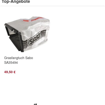
Top-Angebote
Grasfangtuch Sabo
SA35494
49,50 €