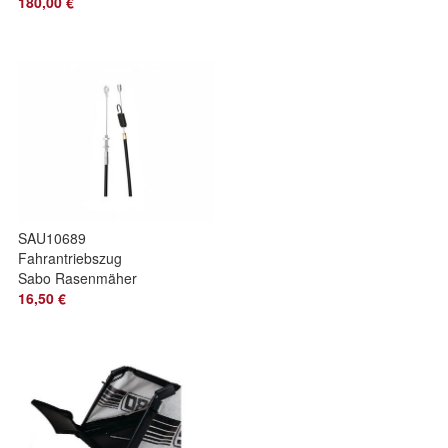
180,00 €
SAU10689
Fahrantriebszug
Sabo Rasenmäher
16,50 €