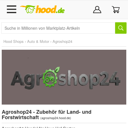
Hood Shops
›
Auto & Motor
›
Agroshop24
Agroshop24 - Zubehör für Land- und
Forstwirtschaft
(
agroshop24.hood.de
)