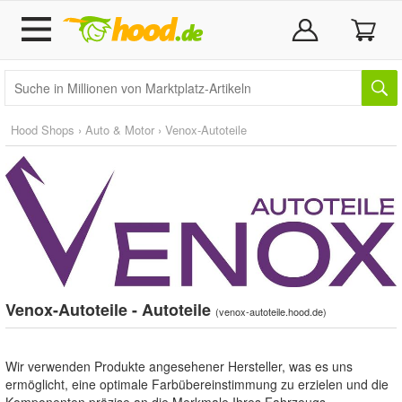
Hood Shops
›
Auto & Motor
›
Venox-Autoteile
Venox-Autoteile - Autoteile
(
venox-autoteile.hood.de
)
Wir verwenden Produkte angesehener Hersteller, was es uns
ermöglicht, eine optimale Farbübereinstimmung zu erzielen und die