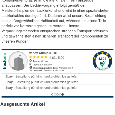
Komponenten präzise an die Merkmale Ihres Fahrzeugs
anzupassen. Der Lackiervorgang erfolgt gemäß den
Meisterprinzipien der Lackierkunst und wird in einer spezialisierten
Lackierkabine durchgeführt. Dadurch weist unsere Beschichtung
eine außergewöhnliche Haltbarkeit auf, während metallene Teile
perfekt vor Korrosion geschützt werden. Unsere
Verpackungsmethoden entsprechen strengen Transportrichtlinien
und gewährleisten einen sicheren Transport der Komponenten zu
unseren Kunden.
Ausgesuchte Artikel