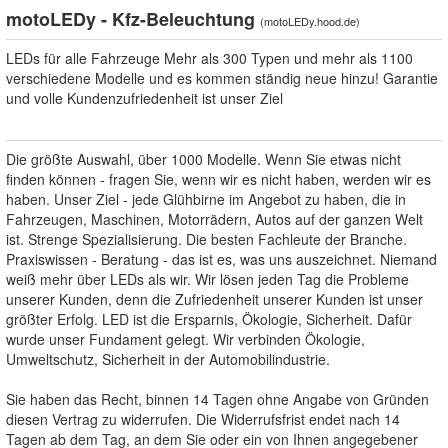
motoLEDy - Kfz-Beleuchtung
(
motoLEDy.hood.de
)
LEDs für alle Fahrzeuge Mehr als 300 Typen und mehr als 1100
verschiedene Modelle und es kommen ständig neue hinzu! Garantie
und volle Kundenzufriedenheit ist unser Ziel
Die größte Auswahl, über 1000 Modelle. Wenn Sie etwas nicht
finden können - fragen Sie, wenn wir es nicht haben, werden wir es
haben. Unser Ziel - jede Glühbirne im Angebot zu haben, die in
Fahrzeugen, Maschinen, Motorrädern, Autos auf der ganzen Welt
ist. Strenge Spezialisierung. Die besten Fachleute der Branche.
Praxiswissen - Beratung - das ist es, was uns auszeichnet. Niemand
weiß mehr über LEDs als wir. Wir lösen jeden Tag die Probleme
unserer Kunden, denn die Zufriedenheit unserer Kunden ist unser
größter Erfolg. LED ist die Ersparnis, Ökologie, Sicherheit. Dafür
wurde unser Fundament gelegt. Wir verbinden Ökologie,
Umweltschutz, Sicherheit in der Automobilindustrie.
Sie haben das Recht, binnen 14 Tagen ohne Angabe von Gründen
diesen Vertrag zu widerrufen. Die Widerrufsfrist endet nach 14
Tagen ab dem Tag, an dem Sie oder ein von Ihnen angegebener