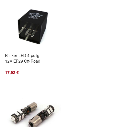
Blinker-LED 4-polig
12V EP29 Off-Road
17,92 €