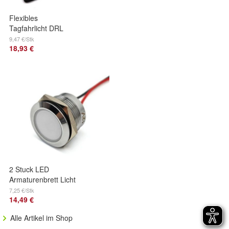
Flexibles
Tagfahrlicht DRL
COB LED 1000lm
9,47 €/Stk
18,93 €
Off-Road
2 Stuck LED
Armaturenbrett Licht
22mm Weiss Off-
7,25 €/Stk
14,49 €
Road
Alle Artikel im Shop