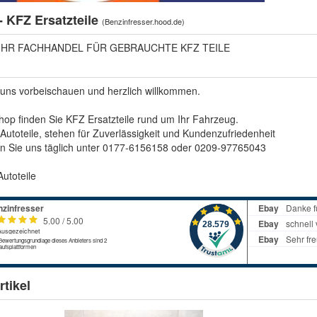
- KFZ Ersatzteile
(
Benzinfresser.hood.de
)
 IHR FACHHANDEL FÜR GEBRAUCHTE KFZ TEILE
 uns vorbeischauen und herzlich willkommen.
op finden Sie KFZ Ersatzteile rund um Ihr Fahrzeug.
Autoteile, stehen für Zuverlässigkeit und Kundenzufriedenheit
en Sie uns täglich unter 0177-6156158 oder 0209-97765043
utoteile
tikel