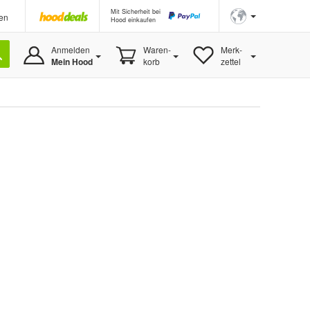
Mit Sicherheit bei
en
Hood einkaufen
Anmelden
Waren-
Merk-
Mein Hood
korb
zettel