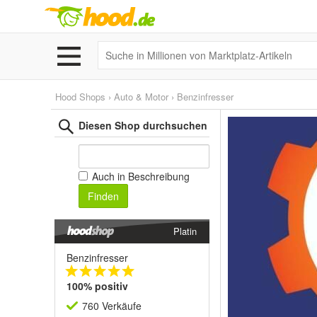
Hood Shops
›
Auto & Motor
›
Benzinfresser
Diesen Shop durchsuchen
Auch in Beschreibung
Finden
Platin
Benzinfresser
100% positiv
760 Verkäufe