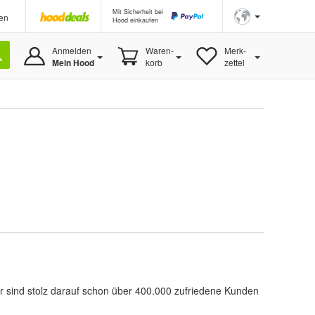
Mit Sicherheit bei
en
Hood einkaufen
Anmelden
Waren-
Merk-
Mein Hood
korb
zettel
ir sind stolz darauf schon über 400.000 zufriedene Kunden