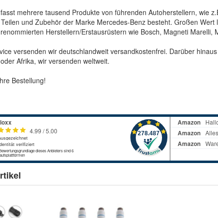
fasst mehrere tausend Produkte von führenden Autoherstellern, wie z
Teilen und Zubehör der Marke Mercedes-Benz besteht. Großen Wert legen
 renommierten Herstellern/Erstausrüstern wie Bosch, Magneti Marelli, M
ice versenden wir deutschlandweit versandkostenfrei. Darüber hinaus s
oder Afrika, wir versenden weltweit.
hre Bestellung!
m
tikel