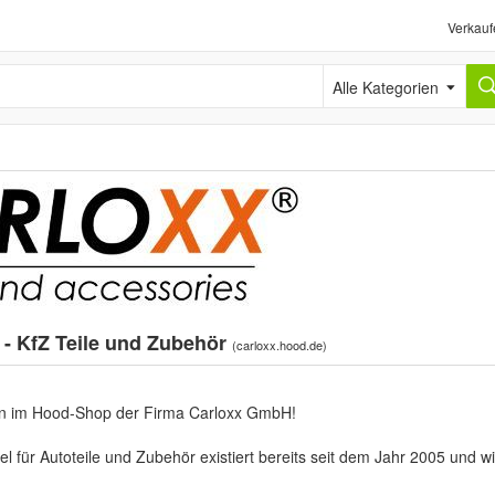
Verkauf
Alle Kategorien
- KfZ Teile und Zubehör
(
carloxx.hood.de
)
en im Hood-Shop der Firma Carloxx GmbH!
 für Autoteile und Zubehör existiert bereits seit dem Jahr 2005 und w