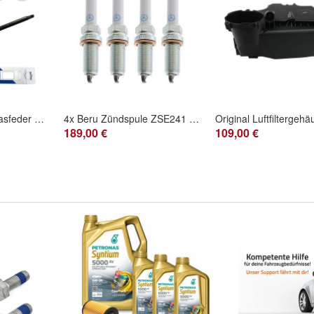
Stabilus 8927UQ Gasfeder Heckscheibe für Porsche Cayenne 9PA 95551252800
4x Beru Zündspule ZSE241 + Zündkerzen für Mercedes-Benz M260 M264 A B CLA GLA CLS
189,00 €
109,00 €