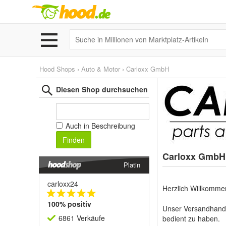
Hood Shops
›
Auto & Motor
›
Carloxx GmbH
Diesen Shop durchsuchen
Auch in Beschreibung
Finden
Carloxx GmbH 
Platin
carloxx24
Herzlich Willkomm
100% positiv
Unser Versandhandel
6861 Verkäufe
bedient zu haben.