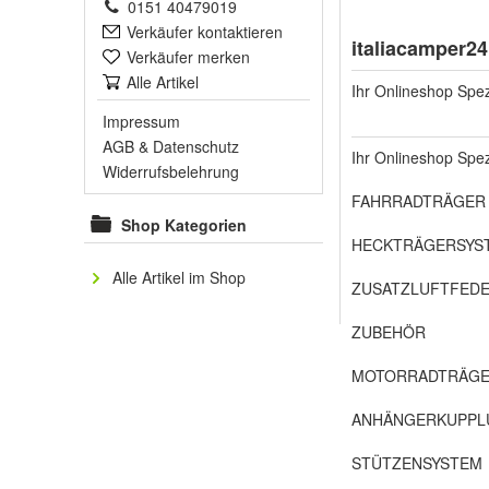
0151 40479019
Verkäufer kontaktieren
italiacamper2
Verkäufer merken
Alle Artikel
Ihr Onlineshop Spe
Impressum
AGB
&
Datenschutz
Ihr Onlineshop Spezi
Widerrufsbelehrung
FAHRRADTRÄGER
Shop Kategorien
HECKTRÄGERSYS
Alle Artikel im Shop
ZUSATZLUFTFED
ZUBEHÖR
MOTORRADTRÄG
ANHÄNGERKUPPL
STÜTZENSYSTEM