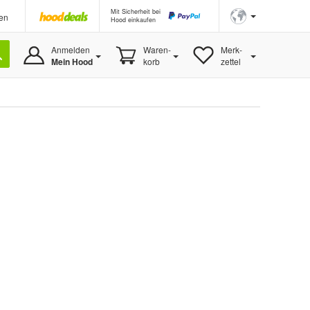
Mit Sicherheit bei
en
Hood einkaufen
Anmelden
Waren-
Merk-
Mein Hood
korb
zettel