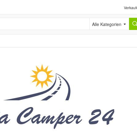
Verkauf
Alle Kategorien