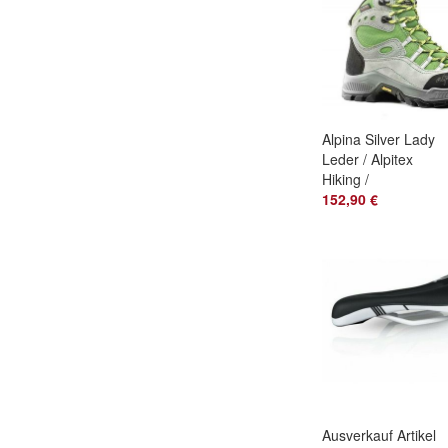
Alpina Silver Lady
Leder / Alpitex
Hiking /
Backpacking
152,90 €
Wanderschuhe
Ausverkauf Artikel