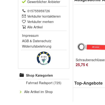
Gewerblich
er Anbieter
015755959726
Verkäufer kontaktieren
Verkäufer merken
Alle Artikel
Impressum
AGB
&
Datenschutz
Widerrufsbelehrung
8184
25,75 €
Shop Kategorien
Top-Angebote
Fahrrad Radsport
(725)
Alle Artikel im Shop