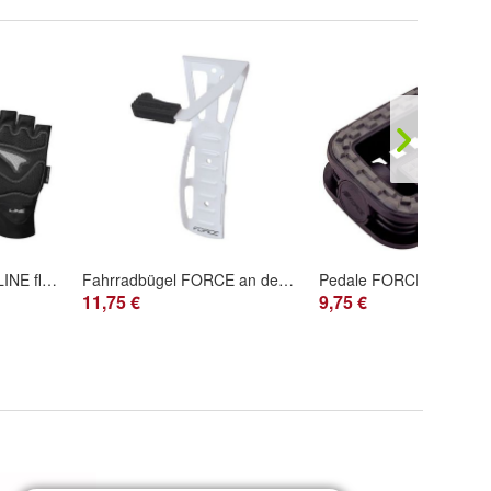
Handschuhe FORCE LINE fluo-schwarz
Fahrradbügel FORCE an der Wand für Vorderrad
11,75 €
9,75 €