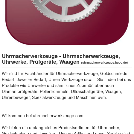
Uhrmacherwerkzeuge - Uhrmacherwerkzeuge,
Uhrwerke, Prüfgeräte, Waagen
(
uhrmacherwerkzeuge.hood.de
)
Wir sind Ihr Fachhändler für Uhrmacherwerkzeuge, Goldschmiede
Bedarf, Juwelier Bedarf, Uhren Werkzeuge usw. – Sie finden bei uns
Produkte wie Uhrwerke und sämtliches Zubehör, aber auch
Diamantprüfgeräte, Poliertrommeln, Ultraschallgeräte, Waagen,
Uhrenbeweger, Spezialwerkzeuge und Maschinen uvm.
Willkommen bei uhrmacherwerkzeuge.com
Wir bieten ein umfangreiches Produktsortiment für Uhrmacher,
Goldschmiede und Juweliere. Unsere Artikel und unser Service sind