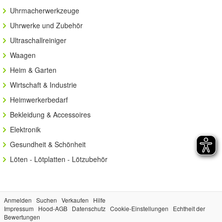
Uhrmacherwerkzeuge
Uhrwerke und Zubehör
Ultraschallreiniger
Waagen
Heim & Garten
Wirtschaft & Industrie
Heimwerkerbedarf
Bekleidung & Accessoires
Elektronik
Gesundheit & Schönheit
Löten - Lötplatten - Lötzubehör
Anmelden
Suchen
Verkaufen
Hilfe
Impressum
Hood-AGB
Datenschutz
Cookie-Einstellungen
Echtheit der
Bewertungen