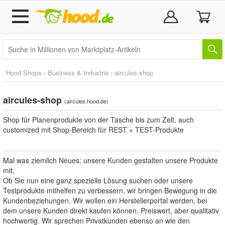
Hood Shops
›
Business & Industrie
›
aircules-shop
aircules-shop
(
aircules.hood.de
)
Shop für Planenprodukte von der Tasche bis zum Zelt, auch
customized mit Shop-Bereich für REST + TEST-Produkte
Mal was ziemlich Neues: unsere Kunden gestalten unsere Produkte
mit.
Ob Sie nun eine ganz spezielle Lösung suchen oder unsere
Testprodukte mithelfen zu verbessern, wir bringen Bewegung in die
Kundenbeziehungen. Wir wollen ein Herstellerportal werden, bei
dem unsere Kunden direkt kaufen können. Preiswert, aber qualitativ
hochwertig. Wir sprechen Privatkunden ebenso an wie den