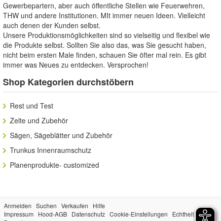
Gewerbepartern, aber auch öffentliche Stellen wie Feuerwehren,
THW und andere Institutionen. MIt immer neuen Ideen. Vielleicht
auch denen der Kunden selbst.
Unsere Produktionsmöglichkeiten sind so vielseitig und flexibel wie
die Produkte selbst. Sollten Sie also das, was Sie gesucht haben,
nicht beim ersten Male finden, schauen Sie öfter mal rein. Es gibt
immer was Neues zu entdecken. Versprochen!
Shop Kategorien durchstöbern
Rest und Test
Zelte und Zubehör
Sägen, Sägeblätter und Zubehör
Trunkus Innenraumschutz
Planenprodukte- customized
Anmelden
Suchen
Verkaufen
Hilfe
Impressum
Hood-AGB
Datenschutz
Cookie-Einstellungen
Echtheit der