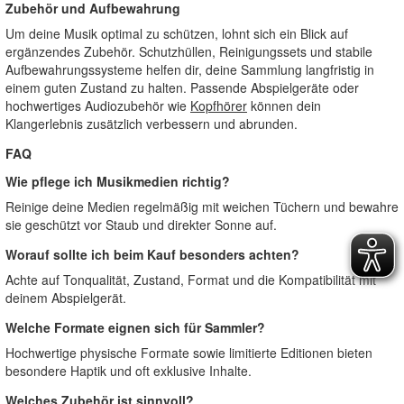
Zubehör und Aufbewahrung
Um deine Musik optimal zu schützen, lohnt sich ein Blick auf
ergänzendes Zubehör. Schutzhüllen, Reinigungssets und stabile
Aufbewahrungssysteme helfen dir, deine Sammlung langfristig in
einem guten Zustand zu halten. Passende Abspielgeräte oder
hochwertiges Audiozubehör wie
Kopfhörer
können dein
Klangerlebnis zusätzlich verbessern und abrunden.
FAQ
Wie pflege ich Musikmedien richtig?
Reinige deine Medien regelmäßig mit weichen Tüchern und bewahre
sie geschützt vor Staub und direkter Sonne auf.
Worauf sollte ich beim Kauf besonders achten?
Achte auf Tonqualität, Zustand, Format und die Kompatibilität mit
deinem Abspielgerät.
Welche Formate eignen sich für Sammler?
Hochwertige physische Formate sowie limitierte Editionen bieten
besondere Haptik und oft exklusive Inhalte.
Welches Zubehör ist sinnvoll?