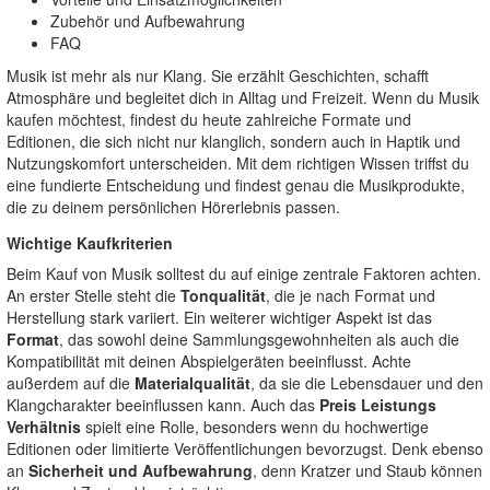
Zubehör und Aufbewahrung
FAQ
Musik ist mehr als nur Klang. Sie erzählt Geschichten, schafft
Atmosphäre und begleitet dich in Alltag und Freizeit. Wenn du Musik
kaufen möchtest, findest du heute zahlreiche Formate und
Editionen, die sich nicht nur klanglich, sondern auch in Haptik und
Nutzungskomfort unterscheiden. Mit dem richtigen Wissen triffst du
eine fundierte Entscheidung und findest genau die Musikprodukte,
die zu deinem persönlichen Hörerlebnis passen.
Wichtige Kaufkriterien
Beim Kauf von Musik solltest du auf einige zentrale Faktoren achten.
An erster Stelle steht die
Tonqualität
, die je nach Format und
Herstellung stark variiert. Ein weiterer wichtiger Aspekt ist das
Format
, das sowohl deine Sammlungsgewohnheiten als auch die
Kompatibilität mit deinen Abspielgeräten beeinflusst. Achte
außerdem auf die
Materialqualität
, da sie die Lebensdauer und den
Klangcharakter beeinflussen kann. Auch das
Preis Leistungs
Verhältnis
spielt eine Rolle, besonders wenn du hochwertige
Editionen oder limitierte Veröffentlichungen bevorzugst. Denk ebenso
an
Sicherheit und Aufbewahrung
, denn Kratzer und Staub können