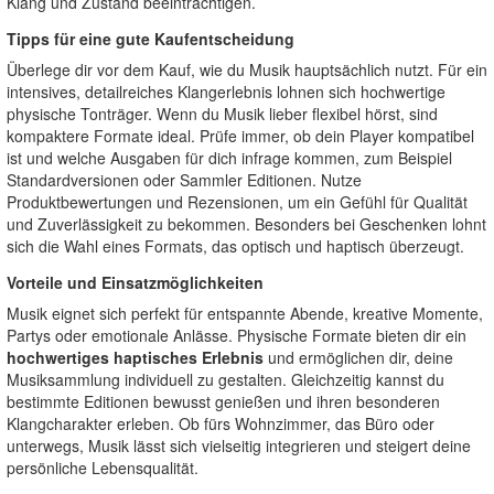
Klang und Zustand beeinträchtigen.
Tipps für eine gute Kaufentscheidung
Überlege dir vor dem Kauf, wie du Musik hauptsächlich nutzt. Für ein
intensives, detailreiches Klangerlebnis lohnen sich hochwertige
physische Tonträger. Wenn du Musik lieber flexibel hörst, sind
kompaktere Formate ideal. Prüfe immer, ob dein Player kompatibel
ist und welche Ausgaben für dich infrage kommen, zum Beispiel
Standardversionen oder Sammler Editionen. Nutze
Produktbewertungen und Rezensionen, um ein Gefühl für Qualität
und Zuverlässigkeit zu bekommen. Besonders bei Geschenken lohnt
sich die Wahl eines Formats, das optisch und haptisch überzeugt.
Vorteile und Einsatzmöglichkeiten
Musik eignet sich perfekt für entspannte Abende, kreative Momente,
Partys oder emotionale Anlässe. Physische Formate bieten dir ein
hochwertiges haptisches Erlebnis
und ermöglichen dir, deine
Musiksammlung individuell zu gestalten. Gleichzeitig kannst du
bestimmte Editionen bewusst genießen und ihren besonderen
Klangcharakter erleben. Ob fürs Wohnzimmer, das Büro oder
unterwegs, Musik lässt sich vielseitig integrieren und steigert deine
persönliche Lebensqualität.