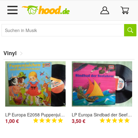
Vinyl
LP Europa E2058 Puppenjulchen und die Zaubermaus Heikedine Körting Hörspiel
LP Europa Sindbad der Seefahrer 1001 Nacht Eberhard Alexander Burg 1-4
1,00 €
3,50 €