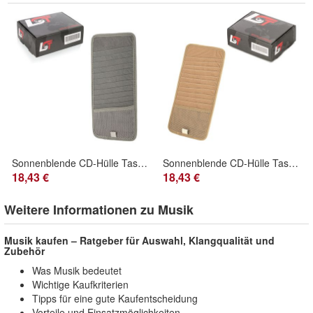
Sonnenblende CD-Hülle Tasche 12er grau für BMW für MINI
Sonnenblende CD-Hülle Tasche 12er beige für FORD für LAND ROVER für Chrysler
18,43 €
18,43 €
Weitere Informationen zu Musik
Musik kaufen – Ratgeber für Auswahl, Klangqualität und
Zubehör
Was Musik bedeutet
Wichtige Kaufkriterien
Tipps für eine gute Kaufentscheidung
Vorteile und Einsatzmöglichkeiten