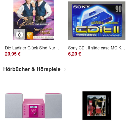
Die Ladiner Glück Sind Nur Momente Stars, eschichten & Musik DVD Schlager Hits
Sony CDit II slide case MC Kassette Leerkassette 90min NEU Originalverpackt
20,95 €
6,20 €
Hörbücher & Hörspiele