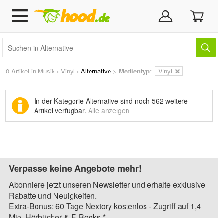
0 Artikel in
Musik
›
Vinyl
›
Alternative
>
Medientyp:
Vinyl
In der Kategorie Alternative sind noch
562 weitere
Artikel
verfügbar.
Alle anzeigen
Verpasse keine Angebote mehr!
Abonniere jetzt unseren Newsletter und erhalte exklusive
Rabatte und Neuigkeiten.
Extra-Bonus: 60 Tage Nextory kostenlos - Zugriff auf 1,4
Mio. Hörbücher & E-Books.*