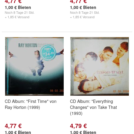
4,77 €
4,77 €
1,00 € Bieten
1,00 € Bieten
Noch
8 Tage 21 Std.
Noch
8 Tage 21 Std.
+ 1,85 € Versand
+ 1,85 € Versand
CD Album: "First Time" von
CD Album: "Everything
Ray Horton (1999)
Changes" von Take That
(1993)
4,77 €
4,79 €
1,00 € Bieten
1,00 € Bieten