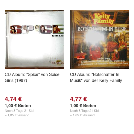
CD Album: "Spice" von Spice
CD Album: "Botschafter In
Girls (1997)
Musik" von der Kelly Family
4,74 €
4,77 €
1,00 € Bieten
1,00 € Bieten
Noch
8 Tage 21 Std.
Noch
8 Tage 21 Std.
+ 1,85 € Versand
+ 1,85 € Versand