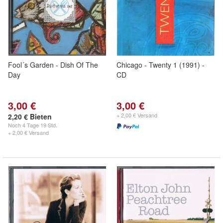
Fool´s Garden - Dish Of The
Chicago - Twenty 1 (1991) -
Day
CD
3,00 €
3,00 €
+ 2,00 € Versand
2,20 € Bieten
Noch
4 Tage 19 Std.
+ 2,00 € Versand