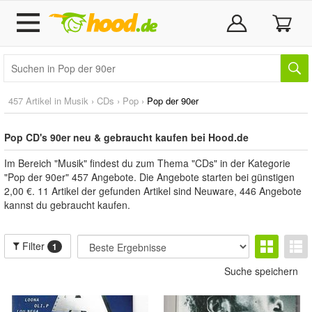
457 Artikel in
Musik
›
CDs
›
Pop
›
Pop der 90er
Pop CD's 90er neu & gebraucht kaufen bei Hood.de
Im Bereich "Musik" findest du zum Thema "CDs" in der Kategorie
"Pop der 90er" 457 Angebote. Die Angebote starten bei günstigen
2,00 €. 11 Artikel der gefunden Artikel sind Neuware, 446 Angebote
kannst du gebraucht kaufen.
Filter
1
Suche speichern