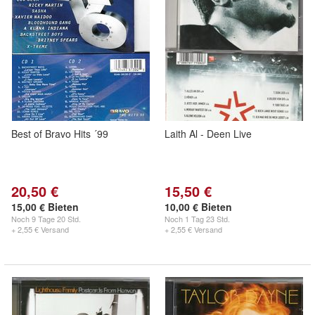
Best of Bravo Hits ´99
Laith Al - Deen Live
20,50 €
15,50 €
15,00 € Bieten
10,00 € Bieten
Noch
9 Tage 20 Std.
Noch
1 Tag 23 Std.
+ 2,55 € Versand
+ 2,55 € Versand