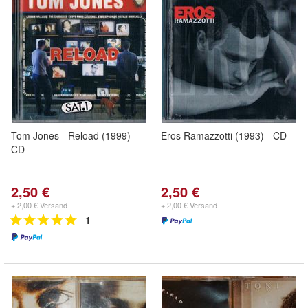
Tom Jones - Reload (1999) -
Eros Ramazzotti (1993) - CD
CD
2,50 €
2,50 €
+ 2,00 € Versand
+ 2,00 € Versand
1