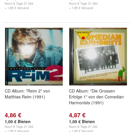
Noch
8 Tage 21 Std.
Noch
8 Tage 21 Std.
+ 1,85 € Versand
+ 1,85 € Versand
CD Album: "Reim 2" von
CD Album: "Die Grossen
Matthias Reim (1991)
Erfolge 1" von den Comedian
Harmonists (1991)
4,86 €
4,87 €
1,00 € Bieten
1,00 € Bieten
Noch
8 Tage 21 Std.
Noch
8 Tage 21 Std.
+ 1,85 € Versand
+ 1,85 € Versand