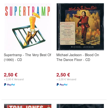
Supertramp - The Very Best Of
Michael Jackson - Blood On
(1990) - CD
The Dance Floor - CD
2,50 €
2,50 €
+ 2,00 € Versand
+ 2,00 € Versand