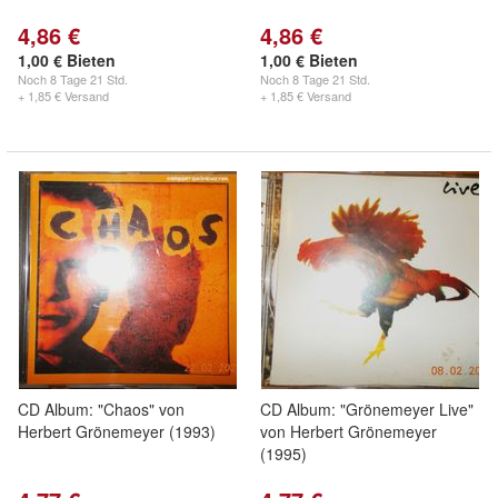
4,86 €
4,86 €
1,00 € Bieten
1,00 € Bieten
Noch
8 Tage 21 Std.
Noch
8 Tage 21 Std.
+ 1,85 € Versand
+ 1,85 € Versand
CD Album: "Chaos" von
CD Album: "Grönemeyer Live"
Herbert Grönemeyer (1993)
von Herbert Grönemeyer
(1995)