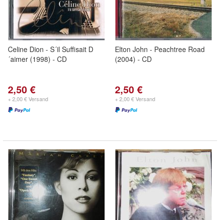
Celine Dion - S´il Suffisait D
Elton John - Peachtree Road
´aimer (1998) - CD
(2004) - CD
2,50 €
2,50 €
+ 2,00 € Versand
+ 2,00 € Versand