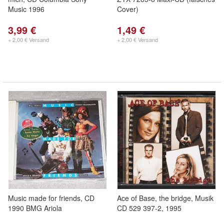
Music 1996
Cover)
3,99 €
1,49 €
+ 2,00 € Versand
+ 2,00 € Versand
Music made for friends, CD
Ace of Base, the bridge, Musik
1990 BMG Ariola
CD 529 397-2, 1995