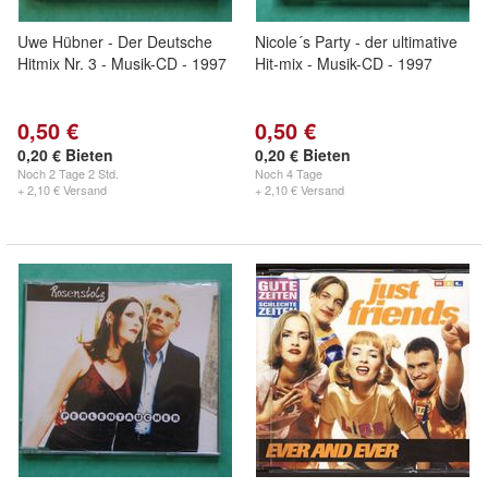
Uwe Hübner - Der Deutsche
Nicole´s Party - der ultimative
Hitmix Nr. 3 - Musik-CD - 1997
Hit-mix - Musik-CD - 1997
0,50 €
0,50 €
0,20 € Bieten
0,20 € Bieten
Noch
2 Tage 2 Std.
Noch
4 Tage
+ 2,10 € Versand
+ 2,10 € Versand