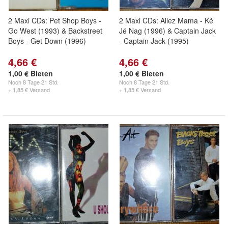
2 Maxi CDs: Pet Shop Boys -
2 Maxi CDs: Allez Mama - Ké
Go West (1993) & Backstreet
Jé Nag (1996) & Captain Jack
Boys - Get Down (1996)
- Captain Jack (1995)
4,66 €
4,66 €
1,00 € Bieten
1,00 € Bieten
Noch
8 Tage 21 Std.
Noch
8 Tage 21 Std.
+ 1,85 € Versand
+ 1,85 € Versand