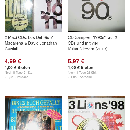
2 Maxi CDs: Los Del Rio ?-
CD Sampler: "I?90s", auf 2
Macarena & David Jonathan -
CDs und mit vier
Catskill
Kultaufklebern (2013)
4,99 €
5,97 €
1,00 € Bieten
1,00 € Bieten
Noch
8 Tage 21 Std.
Noch
8 Tage 21 Std.
+ 1,85 € Versand
+ 1,85 € Versand