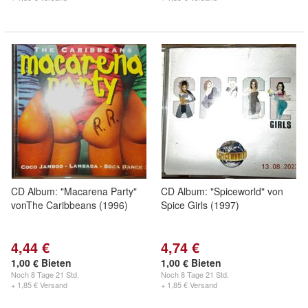
CD Album: "Macarena Party"
CD Album: "Spiceworld" von
vonThe Caribbeans (1996)
Spice Girls (1997)
4,44 €
4,74 €
1,00 € Bieten
1,00 € Bieten
Noch
8 Tage 21 Std.
Noch
8 Tage 21 Std.
+ 1,85 € Versand
+ 1,85 € Versand