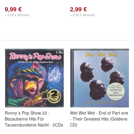
9,99 €
2,99 €
+ 2,00 € Versand
+ 2,00 € Versand
Ronny´s Pop Show 22 -
Wet Wet Wet - End of Part one
Bezauberne Hits Für
- Their Greatest Hits (Goldene
Tausendundeine Nacht - 2CDs
CD)