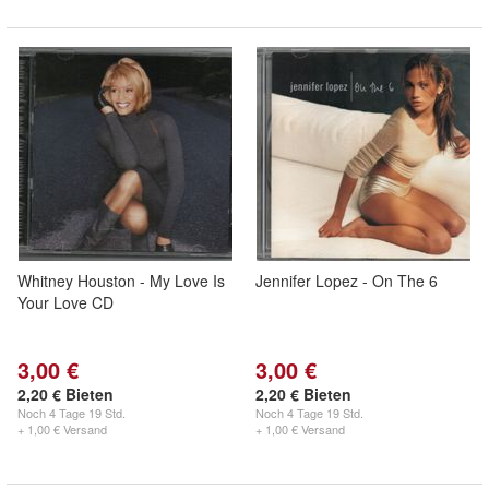
Whitney Houston - My Love Is
Jennifer Lopez - On The 6
Your Love CD
3,00 €
3,00 €
2,20 € Bieten
2,20 € Bieten
Noch
4 Tage 19 Std.
Noch
4 Tage 19 Std.
+ 1,00 € Versand
+ 1,00 € Versand