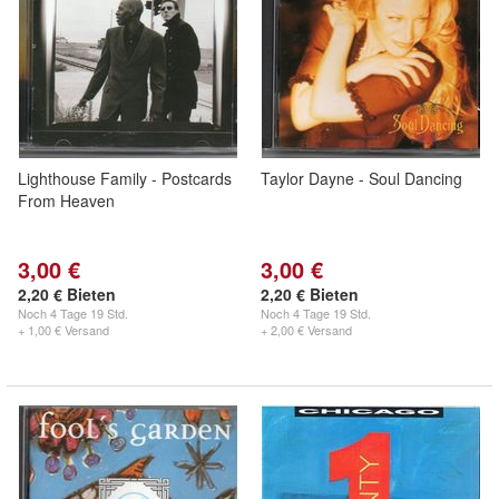
Lighthouse Family - Postcards
Taylor Dayne - Soul Dancing
From Heaven
3,00 €
3,00 €
2,20 € Bieten
2,20 € Bieten
Noch
4 Tage 19 Std.
Noch
4 Tage 19 Std.
+ 1,00 € Versand
+ 2,00 € Versand