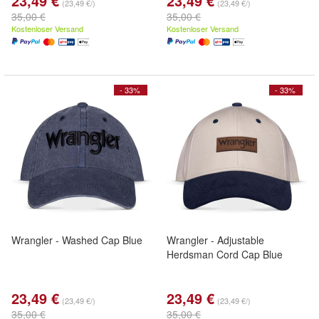
23,49 €
23,49 €
(23,49 €/)
(23,49 €/)
35,00 €
35,00 €
Kostenloser Versand
Kostenloser Versand
- 33%
- 33%
Wrangler - Washed Cap Blue
Wrangler - Adjustable
Herdsman Cord Cap Blue
23,49 €
23,49 €
(23,49 €/)
(23,49 €/)
35,00 €
35,00 €