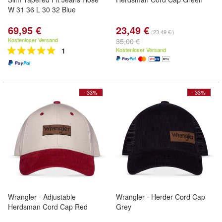
W 31 36 L 30 32 Blue
69,95 €
23,49 €
(23,49 €/)
Kostenloser Versand
35,00 €
1
Kostenloser Versand
- 33%
- 33%
Wrangler - Adjustable
Wrangler - Herder Cord Cap
Herdsman Cord Cap Red
Grey