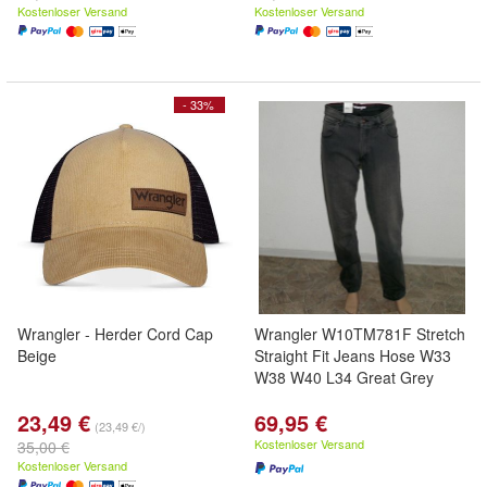
Kostenloser Versand
Kostenloser Versand
- 33%
Wrangler - Herder Cord Cap
Wrangler W10TM781F Stretch
Beige
Straight Fit Jeans Hose W33
W38 W40 L34 Great Grey
23,49 €
69,95 €
(23,49 €/)
Kostenloser Versand
35,00 €
Kostenloser Versand