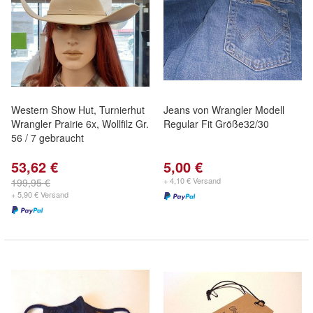
Western Show Hut, Turnierhut
Jeans von Wrangler Modell
Wrangler Prairie 6x, Wollfilz Gr.
Regular Fit Größe32/30
56 / 7 gebraucht
53,62 €
5,00 €
+ 4,10 € Versand
199,95 €
+ 5,90 € Versand