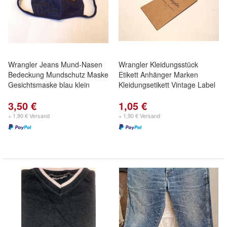
Wrangler Jeans Mund-Nasen
Wrangler Kleidungsstück
Bedeckung Mundschutz Maske
Etikett Anhänger Marken
Gesichtsmaske blau klein
Kleidungsetikett Vintage Label
3,50 €
1,05 €
+ 1,90 € Versand
+ 1,90 € Versand