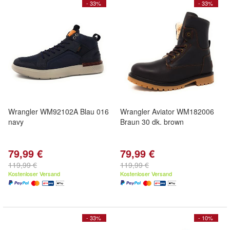
- 33%
- 33%
Wrangler WM92102A Blau 016
Wrangler Aviator WM182006
navy
Braun 30 dk. brown
79,99 €
79,99 €
119,99 €
119,99 €
Kostenloser Versand
Kostenloser Versand
- 33%
- 10%