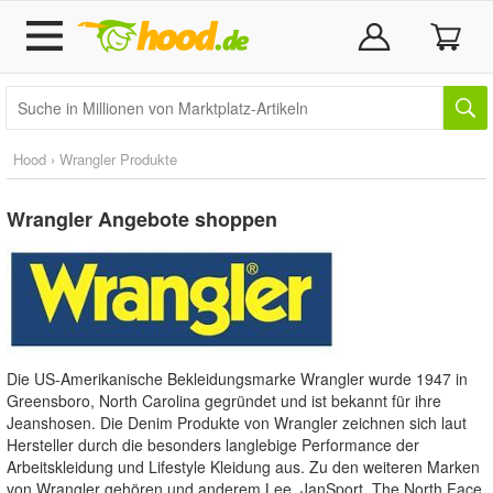
Hood › Wrangler Produkte
Wrangler
Angebote shoppen
Die US-Amerikanische Bekleidungsmarke Wrangler wurde 1947 in
Greensboro, North Carolina gegründet und ist bekannt für ihre
Jeanshosen. Die Denim Produkte von Wrangler zeichnen sich laut
Hersteller durch die besonders langlebige Performance der
Arbeitskleidung und Lifestyle Kleidung aus. Zu den weiteren Marken
von Wrangler gehören und anderem Lee, JanSport, The North Face