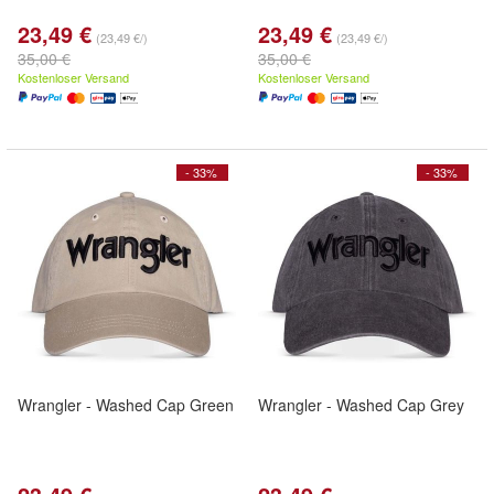
23,49 €
23,49 €
(23,49 €/)
(23,49 €/)
35,00 €
35,00 €
Kostenloser Versand
Kostenloser Versand
- 33%
- 33%
Wrangler - Washed Cap Green
Wrangler - Washed Cap Grey