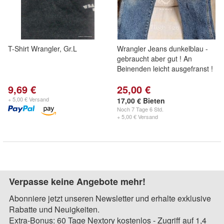
T-Shirt Wrangler, Gr.L
Wrangler Jeans dunkelblau -
gebraucht aber gut ! An
Beinenden leicht ausgefranst !
9,69 €
25,00 €
+ 5,00 € Versand
17,00 € Bieten
Noch
7 Tage 6 Std.
+ 5,00 € Versand
Verpasse keine Angebote mehr!
Abonniere jetzt unseren Newsletter und erhalte exklusive
Rabatte und Neuigkeiten.
Extra-Bonus: 60 Tage Nextory kostenlos - Zugriff auf 1,4