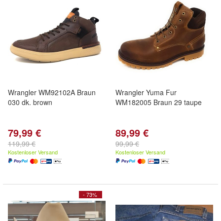
Wrangler WM92102A Braun
Wrangler Yuma Fur
030 dk. brown
WM182005 Braun 29 taupe
79,99 €
89,99 €
119,99 €
99,99 €
Kostenloser Versand
Kostenloser Versand
- 73%