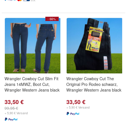
- 66%
Wrangler Cowboy Cut Slim Fit
Wrangler Cowboy Cut The
Jeans 14MWZ, Boot Cut,
Original Pro Rodeo schwarz,
Wrangler Western Jeans black
Wrangler Western Jeans black
33,50 €
33,50 €
+ 5,90 € Versand
99,95 €
+ 5,90 € Versand