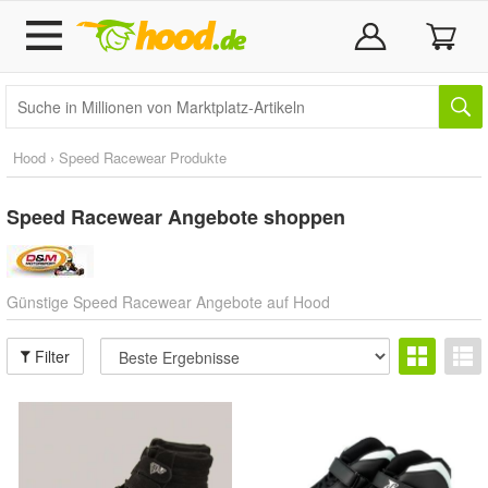
Hood › Speed Racewear Produkte
Speed Racewear
Angebote shoppen
Günstige Speed Racewear Angebote auf Hood
Filter