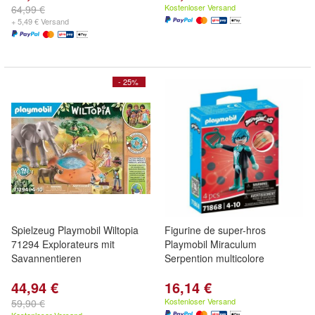
Kostenloser Versand
64,99 €
+ 5,49 € Versand
- 25%
Spielzeug Playmobil Wiltopia
Figurine de super-hros
71294 Explorateurs mit
Playmobil Miraculum
Savannentieren
Serpention multicolore
44,94 €
16,14 €
Kostenloser Versand
59,90 €