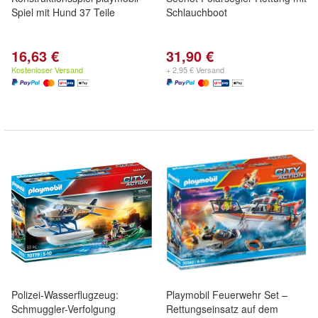
Spiel mit Hund 37 Teile
Schlauchboot
16,63 €
31,90 €
Kostenloser Versand
+ 2,95 € Versand
Polizei-Wasserflugzeug:
Playmobil Feuerwehr Set –
Schmuggler-Verfolgung
Rettungseinsatz auf dem