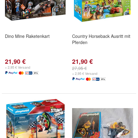
Dino Mine Raketenkart
Country Horseback Ausritt mit
Pferden
21,90 €
21,90 €
+ 2,95 € Versand
27,95 €
+ 2,95 € Versand