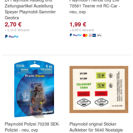
Zeitungsartikel Austellung
70561 Teenie mit RC-Car -
Speyer Playmobil-Sammler
neu, ovp
Geobra
2,70 €
1,99 €
+ 2,10 € Versand
+ 6,95 € Versand
Playmobil Polizei 70238 SEK-
Playmobil original Sticker
Polizist - neu, ovp
Aufkleber für 5640 Nostalgie