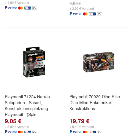
+ 4,90 € Versand
9,99 €
+ 3,99 € Versand
Playmobil 71224 Naruto
Playmobil 70929 Dino Rise
Shippuden - Sasori,
Dino Mine Raketenkart,
Konstruktionsspielzeug -
Konstruktions
Playmobil - (Spie
9,05 €
19,79 €
+ 3,99 € Versand
+ 5,49 € Versand