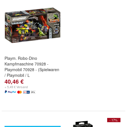
Playm. Robo-Dino
Kampfmaschine 70928 -
Playmobil 70928 - (Spielwaren
/ Playmobil / L
40,46 €
+ 5,49 € Versand
- 17%