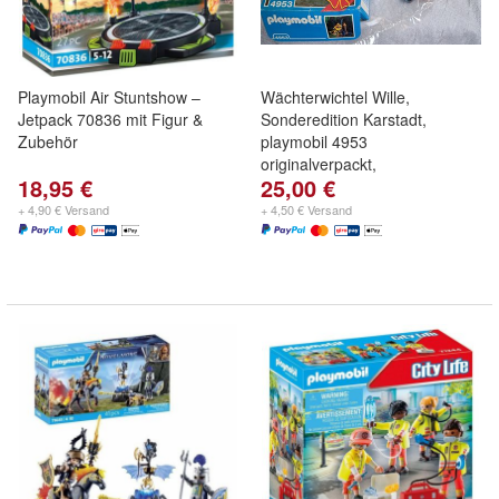
Playmobil Air Stuntshow –
Wächterwichtel Wille,
Jetpack 70836 mit Figur &
Sonderedition Karstadt,
Zubehör
playmobil 4953
originalverpackt,
18,95 €
25,00 €
+ 4,90 € Versand
+ 4,50 € Versand