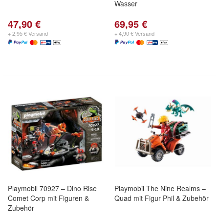
Wasser
47,90 €
69,95 €
+ 2,95 € Versand
+ 4,90 € Versand
Playmobil 70927 – Dino Rise
Playmobil The Nine Realms –
Comet Corp mit Figuren &
Quad mit Figur Phil & Zubehör
Zubehör