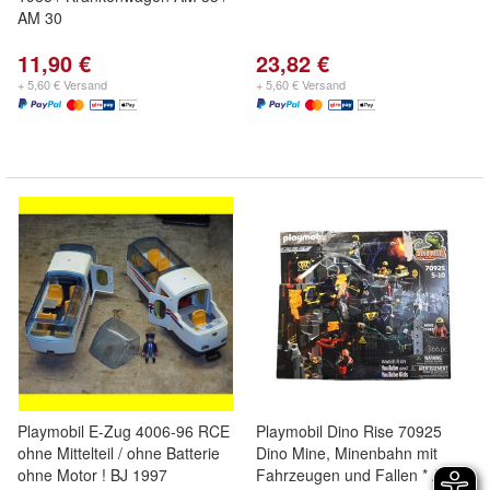
AM 30
11,90 €
23,82 €
+ 5,60 € Versand
+ 5,60 € Versand
Playmobil E-Zug 4006-96 RCE
Playmobil Dino Rise 70925
ohne Mittelteil / ohne Batterie
Dino Mine, Minenbahn mit
ohne Motor ! BJ 1997
Fahrzeugen und Fallen * A