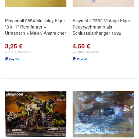
Playmobil 9854 Multiplay Figur
Playmobil 7592 Vintage Figur
"3 in 1" Rennfahrer +
Feuerwehrmann als
Urmensch + Maler/ Anstreicher
Schlüsselanhänger 1992
3,25 €
4,50 €
+ 3,00 € Versand
+ 3,00 € Versand