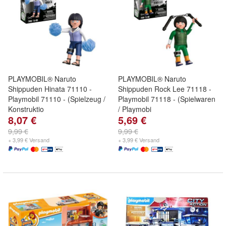
PLAYMOBIL® Naruto
PLAYMOBIL® Naruto
Shippuden Hinata 71110 -
Shippuden Rock Lee 71118 -
Playmobil 71110 - (Spielzeug /
Playmobil 71118 - (Spielwaren
Konstruktio
/ Playmobi
8,07 €
5,69 €
9,99 €
9,99 €
+ 3,99 € Versand
+ 3,99 € Versand