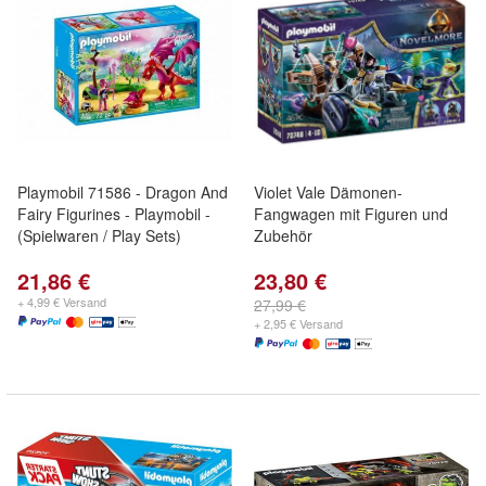
Playmobil 71586 - Dragon And
Violet Vale Dämonen-
Fairy Figurines - Playmobil -
Fangwagen mit Figuren und
(Spielwaren / Play Sets)
Zubehör
21,86 €
23,80 €
+ 4,99 € Versand
27,99 €
+ 2,95 € Versand