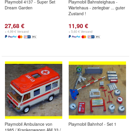
Playmobil 4137 - Super Set
Playmobil Bahnsteighaus -
Dream Garden
Wartehaus - zerlegbar ... guter
Zustand !
27,68 €
11,90 €
+ 4,99 € Versand
+ 5,60 € Versand
Playmobil Ambulance von
Playmobil Bahnhof - Set 1
1985 / Krankenwagen AM 33 /