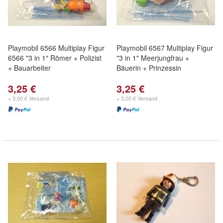
Playmobil 6566 Multiplay Figur
Playmobil 6567 Multiplay Figur
6566 "3 in 1" Römer + Polizist
"3 in 1" Meerjungfrau +
+ Bauarbeiter
Bäuerin + Prinzessin
3,25 €
3,25 €
+ 3,00 € Versand
+ 3,00 € Versand