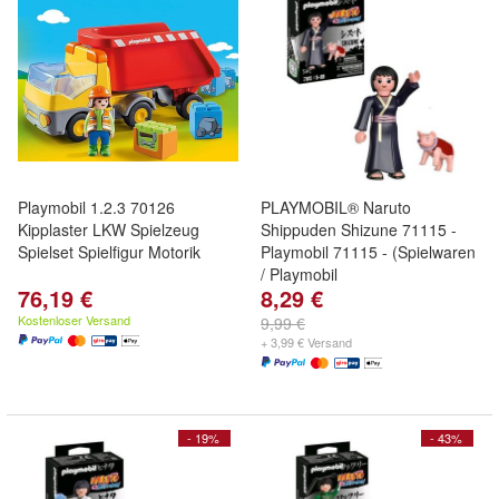
Playmobil 1.2.3 70126
PLAYMOBIL® Naruto
Kipplaster LKW Spielzeug
Shippuden Shizune 71115 -
Spielset Spielfigur Motorik
Playmobil 71115 - (Spielwaren
/ Playmobil
76,19 €
8,29 €
Kostenloser Versand
9,99 €
+ 3,99 € Versand
- 19%
- 43%