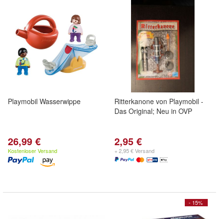
Playmobil Wasserwippe
Ritterkanone von Playmobil -
Das Original; Neu in OVP
26,99 €
2,95 €
Kostenloser Versand
+ 2,95 € Versand
- 15%