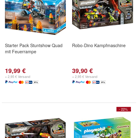
Starter Pack Stuntshow Quad
Robo-Dino Kampfmaschine
mit Feuerrampe
19,99 €
39,90 €
+ 2,95 € Versand
+ 2,95 € Versand
- 22%