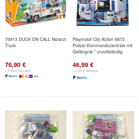
70913 DUCK ON CALL Notarzt
Playmobil City Action 6872
Truck
Polizei-Kommandozentrale mit
Gefängnis * unvollständig
76,90 €
46,99 €
+ 5,49 € Versand
+ 6,90 € Versand