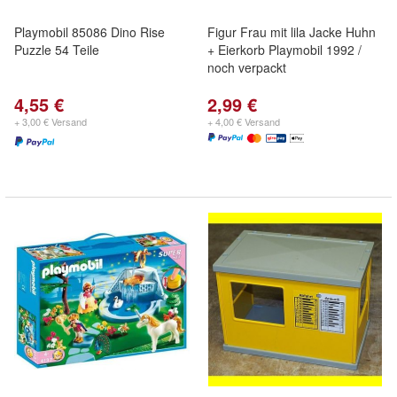
Playmobil 85086 Dino Rise
Figur Frau mit lila Jacke Huhn
Puzzle 54 Teile
+ Eierkorb Playmobil 1992 /
noch verpackt
4,55 €
2,99 €
+ 3,00 € Versand
+ 4,00 € Versand