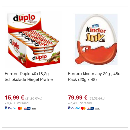
Ferrero Duplo 40x18,2g
Ferrero kinder Joy 20g , 48er
Schokolade Riegel Praline
Pack (20g x 48)
15,99 €
79,99 €
(21,96 €/kg)
(83,32 €/kg)
+ 5,49 € Versand
+ 5,49 € Versand