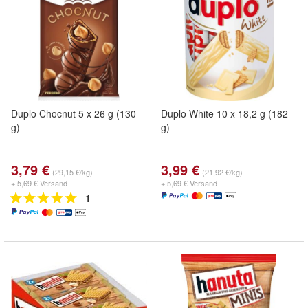
Duplo Chocnut 5 x 26 g (130
Duplo White 10 x 18,2 g (182
g)
g)
3,79 €
3,99 €
(29,15 €/kg)
(21,92 €/kg)
+ 5,69 € Versand
+ 5,69 € Versand
1