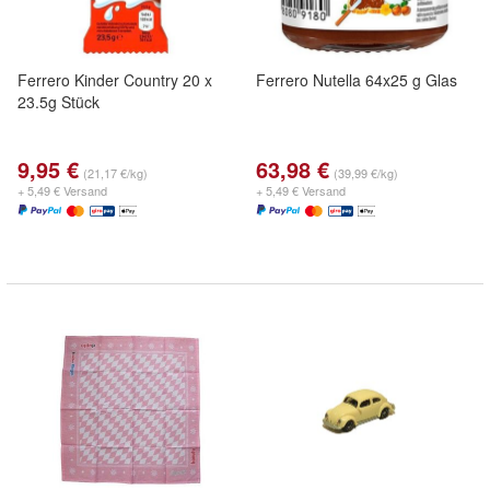
Ferrero Kinder Country 20 x
Ferrero Nutella 64x25 g Glas
23.5g Stück
9,95 €
63,98 €
(21,17 €/kg)
(39,99 €/kg)
+ 5,49 € Versand
+ 5,49 € Versand