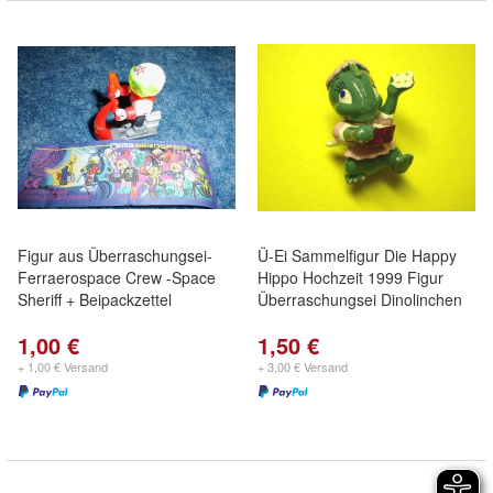
Figur aus Überraschungsei-
Ü-Ei Sammelfigur Die Happy
Ferraerospace Crew -Space
Hippo Hochzeit 1999 Figur
Sheriff + Beipackzettel
Überraschungsei Dinolinchen
1,00 €
1,50 €
+ 1,00 € Versand
+ 3,00 € Versand