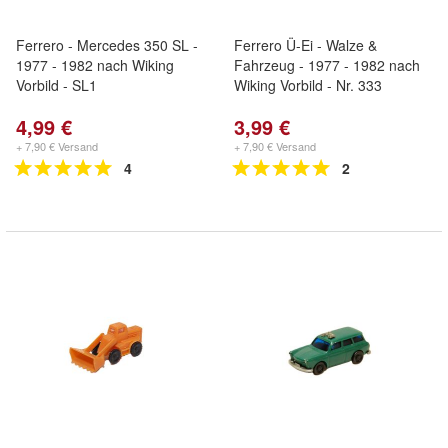
Ferrero - Mercedes 350 SL -
Ferrero Ü-Ei - Walze &
1977 - 1982 nach Wiking
Fahrzeug - 1977 - 1982 nach
Vorbild - SL1
Wiking Vorbild - Nr. 333
4,99 €
3,99 €
+ 7,90 € Versand
+ 7,90 € Versand
4
2