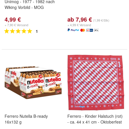
Unimog - 1977 - 1982 nach
Wiking Vorbild - MOG
4,99 €
ab 7,96 €
(1,99 €/Stk)
+ 7,90 € Versand
+ 4,99 € Versand
1
Ferrero Nutella B-ready
Ferrero - Kinder Halstuch (rot)
16x132 g
- ca. 44 x 41 cm - Oktoberfest