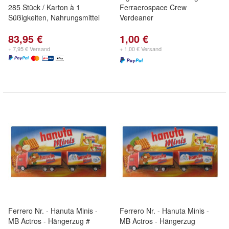
285 Stück / Karton à 1
Ferraerospace Crew
Süßigkeiten, Nahrungsmittel
Verdeaner
83,95 €
1,00 €
+ 7,95 € Versand
+ 1,00 € Versand
Ferrero Nr. - Hanuta Minis -
Ferrero Nr. - Hanuta Minis -
MB Actros - Hängerzug #
MB Actros - Hängerzug