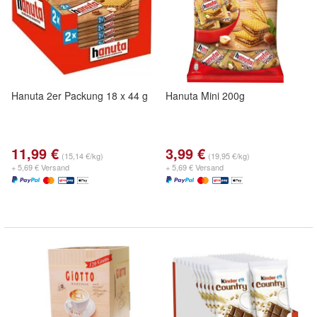
Hanuta 2er Packung 18 x 44 g
Hanuta Mini 200g
11,99 €
3,99 €
(15,14 €/kg)
(19,95 €/kg)
+ 5,69 € Versand
+ 5,69 € Versand