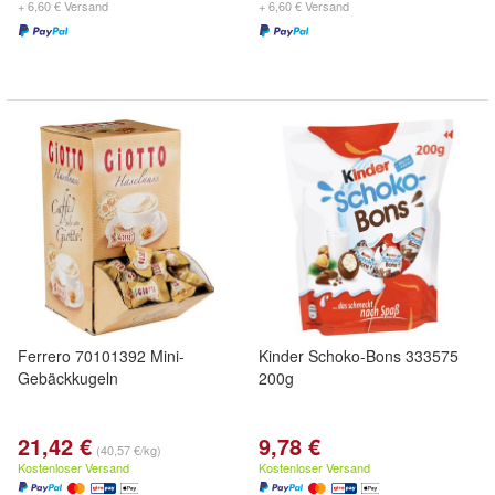
+ 6,60 € Versand
+ 6,60 € Versand
Ferrero 70101392 Mini-
Kinder Schoko-Bons 333575
Gebäckkugeln
200g
21,42 €
9,78 €
(40,57 €/kg)
Kostenloser Versand
Kostenloser Versand