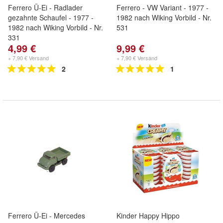
Ferrero Ü-Ei - Radlader
Ferrero - VW Variant - 1977 -
gezahnte Schaufel - 1977 -
1982 nach Wiking Vorbild - Nr.
1982 nach Wiking Vorbild - Nr.
531
331
4,99 €
9,99 €
+ 7,90 € Versand
+ 7,90 € Versand
2
1
Ferrero Ü-Ei - Mercedes
Kinder Happy Hippo