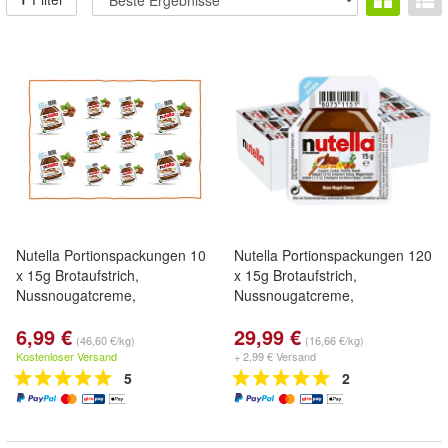
Nutella Portionspackungen 10
Nutella Portionspackungen 120
x 15g Brotaufstrich,
x 15g Brotaufstrich,
Nussnougatcreme,
Nussnougatcreme,
6,99 €
29,99 €
(46,60 €/kg)
(16,66 €/kg)
Kostenloser Versand
+ 2,99 € Versand
5
2