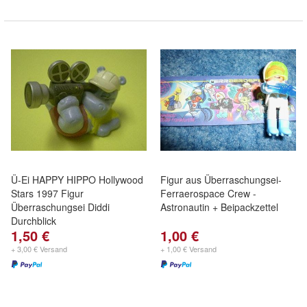
Ü-Ei HAPPY HIPPO Hollywood
Figur aus Überraschungsei-
Stars 1997 Figur
Ferraerospace Crew -
Überraschungsei Diddi
Astronautin + Beipackzettel
Durchblick
1,50 €
1,00 €
+ 3,00 € Versand
+ 1,00 € Versand