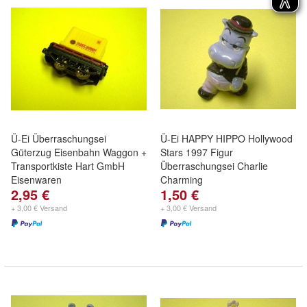
Ü-Ei Überraschungsei
Ü-Ei HAPPY HIPPO Hollywood
Güterzug Eisenbahn Waggon +
Stars 1997 Figur
Transportkiste Hart GmbH
Überraschungsei Charlie
Eisenwaren
Charming
2,95 €
1,50 €
+ 3,00 € Versand
+ 3,00 € Versand