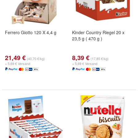
Ferrero Giotto 120 X 4,4 g
Kinder Country Riegel 20 x
23,5 g ( 470 g )
21,49 €
8,39 €
(40,70 €/kg)
(17,85 €/kg)
+ 5,69 € Versand
+ 5,69 € Versand