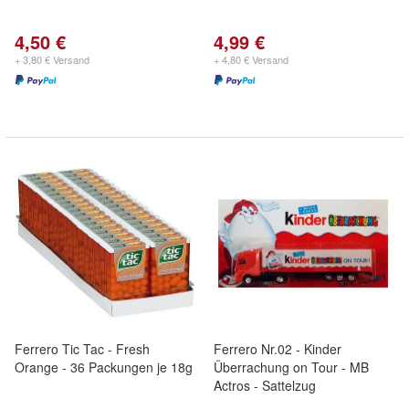
4,50 €
4,99 €
+ 3,80 € Versand
+ 4,80 € Versand
Ferrero Tic Tac - Fresh
Ferrero Nr.02 - Kinder
Orange - 36 Packungen je 18g
Überrachung on Tour - MB
Actros - Sattelzug