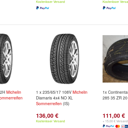
Kostenloser Versand
Kostenloser Vers
112H
Michelin
1 x 235/65/17 108V
Michelin
1x Continenta
ommerreifen
Diamaris 4x4 NO XL
285 35 ZR 2
Sommerreifen
(IS)
136,00 €
111,00 €
Kostenloser Versand
+ 15,00 € Versand