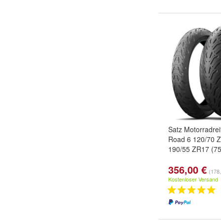
Satz Motorradre
Road 6 120/70 
190/55 ZR17 (7
356,00 €
(178,
Kostenloser Versand