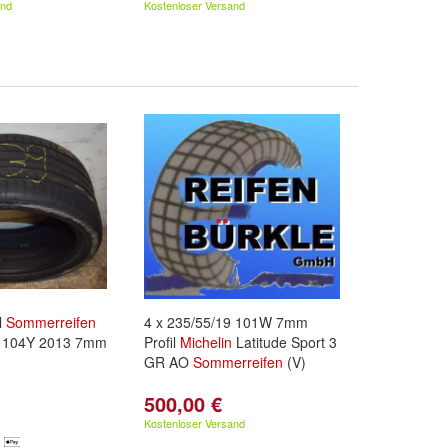
and
Kostenloser Versand
l
Sommerreifen
4 x 235/55/19 101W 7mm
0 104Y 2013 7mm
Profil
Michelin
Latitude Sport 3
GR AO
Sommerreifen
(V)
500,00 €
Kostenloser Versand