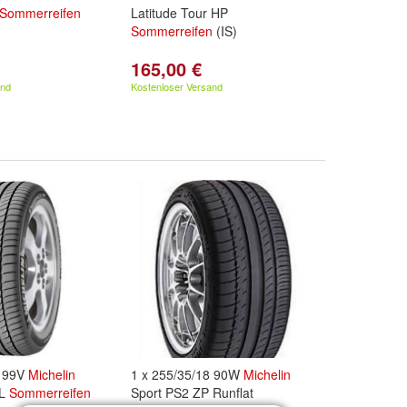
Sommerreifen
Latitude Tour HP
Sommerreifen
(IS)
165,00 €
and
Kostenloser Versand
6 99V
Michelin
1 x 255/35/18 90W
Michelin
XL
Sommerreifen
Sport PS2 ZP Runflat