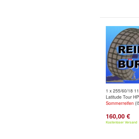
1 x 255/60/18 1
Latitude Tour H
Sommerreifen
(I
160,00 €
Kostenloser Versand