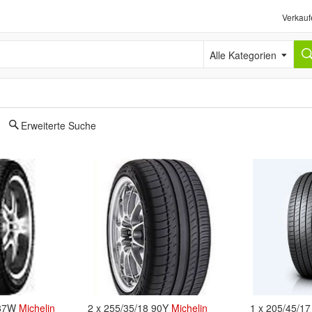
Verkauf
Alle Kategorien
Erweiterte Suche
 87W
Michelin
2 x 255/35/18 90Y
Michelin
1 x 205/45/1