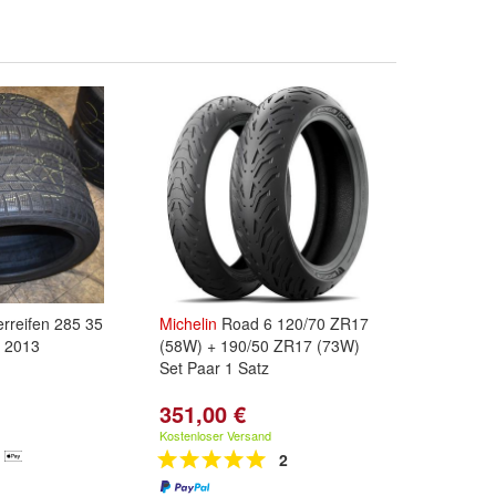
terreifen 285 35
Michelin
Road 6 120/70 ZR17
 2013
(58W) + 190/50 ZR17 (73W)
Set Paar 1 Satz
351,00 €
Kostenloser Versand
2