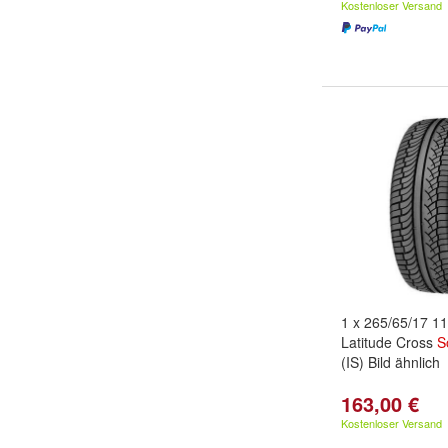
Kostenloser Versand
1 x 265/65/17 
Latitude Cross
S
(IS) Bild ähnlich
163,00 €
Kostenloser Versand