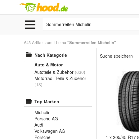
643 Artikel zum Thema
"Sommerreifen Michelin"
Nach Kategorie
Suche speichern
Auto & Motor
Autoteile & Zubehör
(630)
Motorrad: Teile & Zubehör
(13)
Top Marken
Michelin
Porsche AG
Audi
Volkswagen AG
Porsche
1 x 205/45 R17