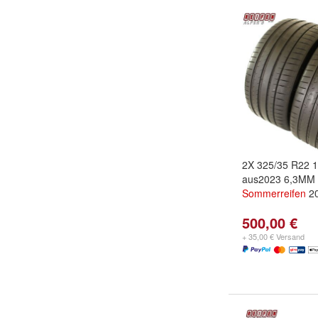
2X 325/35 R22 
aus2023 6,3MM
Sommerreifen
2
500,00 €
+ 35,00 € Versand