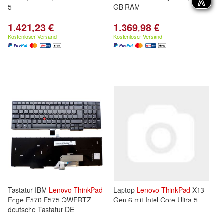
5
GB RAM
1.421,23 €
1.369,98 €
Kostenloser Versand
Kostenloser Versand
Tastatur IBM
Lenovo
ThinkPad
Laptop
Lenovo
ThinkPad
X13
Edge E570 E575 QWERTZ
Gen 6 mit Intel Core Ultra 5
deutsche Tastatur DE