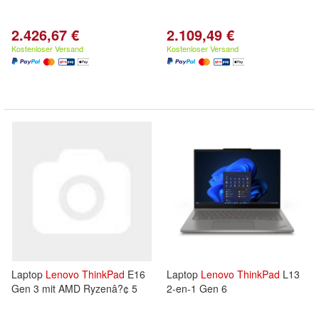
2.426,67 €
2.109,49 €
Kostenloser Versand
Kostenloser Versand
Laptop
Lenovo
ThinkPad
E16
Laptop
Lenovo
ThinkPad
L13
Gen 3 mit AMD Ryzenâ?¢ 5
2-en-1 Gen 6