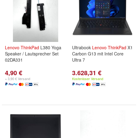
Lenovo
ThinkPad
L380 Yoga
Ultrabook
Lenovo
ThinkPad
X1
Speaker / Lautsprecher Set
Carbon G13 mit Intel Core
02DA331
Ultra 7
4,90 €
3.628,31 €
+ 3,90 € Versand
Kostenloser Versand