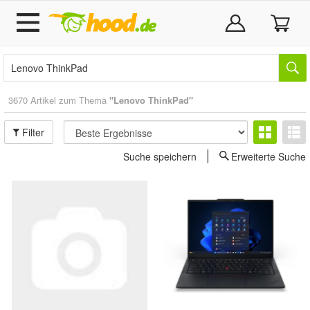
3670 Artikel zum Thema
"Lenovo ThinkPad"
Filter
Suche speichern
Erweiterte Suche