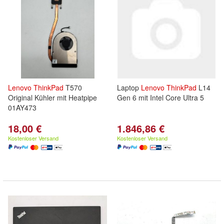
Lenovo
ThinkPad
T570
Laptop
Lenovo
ThinkPad
L14
Original Kühler mit Heatpipe
Gen 6 mit Intel Core Ultra 5
01AY473
18,00 €
1.846,86 €
Kostenloser Versand
Kostenloser Versand