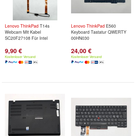
Lenovo
ThinkPad
T14s
Lenovo
ThinkPad
E560
Webcam Mit Kabel
Keyboard Tastatur QWERTY
SC20F27108 Für Intel
00HN030
9,90 €
24,00 €
Kostenloser Versand
Kostenloser Versand