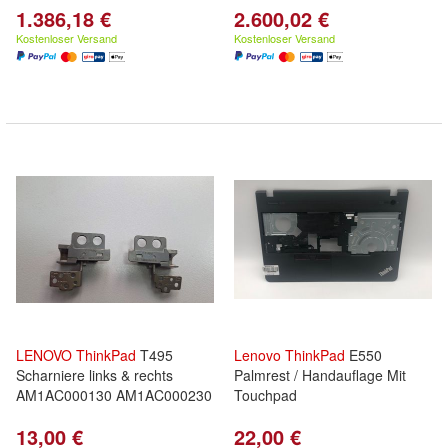
1.386,18 €
2.600,02 €
Kostenloser Versand
Kostenloser Versand
LENOVO
ThinkPad
T495
Lenovo
ThinkPad
E550
Scharniere links & rechts
Palmrest / Handauflage Mit
AM1AC000130 AM1AC000230
Touchpad
13,00 €
22,00 €