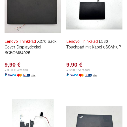
Lenovo
ThinkPad
X270 Back
Lenovo
ThinkPad
L580
Cover Displaydeckel
Touchpad mit Kabel 8SSM10P
SCBOM84925
9,90 €
9,90 €
+ 3,90 € Versand
+ 3,90 € Versand