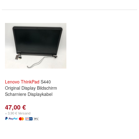
Lenovo
ThinkPad
S440
Original Display Bildschirm
Scharniere Displaykabel
47,00 €
+ 3,90 € Versand