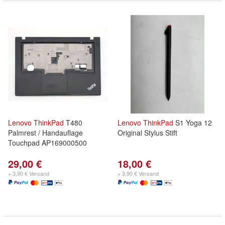
Lenovo
ThinkPad
T480
Lenovo
ThinkPad
S1 Yoga 12
Palmrest / Handauflage
Original Stylus Stift
Touchpad AP169000500
29,00 €
18,00 €
+ 3,90 € Versand
+ 3,90 € Versand