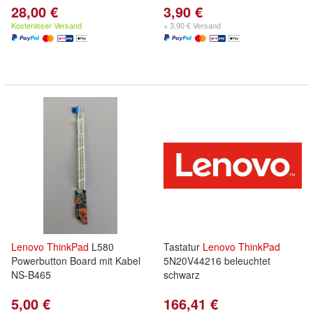
28,00 €
3,90 €
Kostenloser Versand
+ 3,90 € Versand
Lenovo
ThinkPad
L580
Tastatur
Lenovo
ThinkPad
Powerbutton Board mit Kabel
5N20V44216 beleuchtet
NS-B465
schwarz
5,00 €
166,41 €