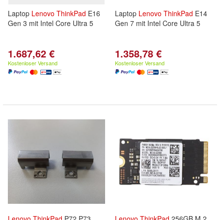
Laptop
Lenovo
ThinkPad
E16
Laptop
Lenovo
ThinkPad
E14
Gen 3 mit Intel Core Ultra 5
Gen 7 mit Intel Core Ultra 5
1.687,62 €
1.358,78 €
Kostenloser Versand
Kostenloser Versand
Lenovo
ThinkPad
P72 P73
Lenovo
ThinkPad
256GB M.2