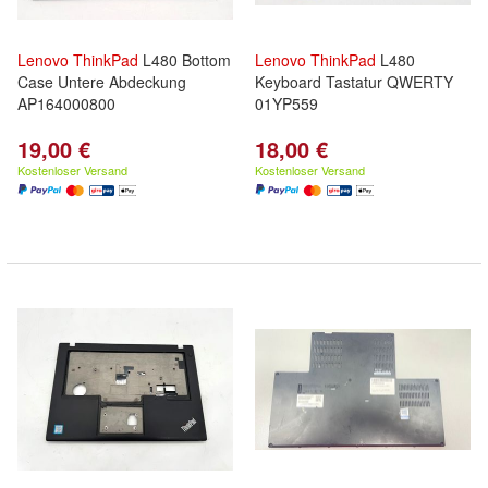
Lenovo
ThinkPad
L480 Bottom
Lenovo
ThinkPad
L480
Case Untere Abdeckung
Keyboard Tastatur QWERTY
AP164000800
01YP559
19,00 €
18,00 €
Kostenloser Versand
Kostenloser Versand