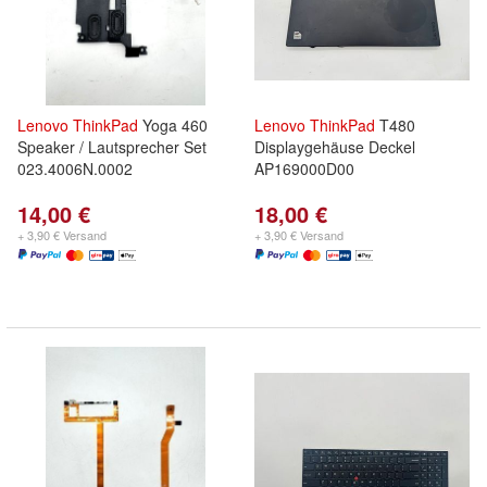
Lenovo
ThinkPad
Yoga 460
Lenovo
ThinkPad
T480
Speaker / Lautsprecher Set
Displaygehäuse Deckel
023.4006N.0002
AP169000D00
14,00 €
18,00 €
+ 3,90 € Versand
+ 3,90 € Versand