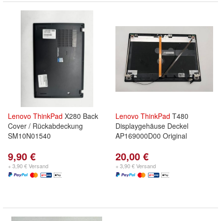
Lenovo
ThinkPad
X280 Back
Lenovo
ThinkPad
T480
Cover / Rückabdeckung
Displaygehäuse Deckel
SM10N01540
AP169000D00 Original
9,90 €
20,00 €
+ 3,90 € Versand
+ 3,90 € Versand