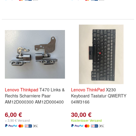
Lenovo
Thinkpad
T470 Links &
Lenovo
ThinkPad
X230
Rechts Scharniere Paar
Keyboard Tastatur QWERTY
AM12D000300 AM12D000400
04W3166
6,00 €
30,00 €
+ 3,90 € Versand
Kostenloser Versand