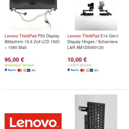
Lenovo
ThinkPad
P53 Display
Lenovo
ThinkPad
E14 Gen1
Bildschirm 15.6 Zoll LCD 1920
Dispaly Hinges / Scharniere
× 1080 Matt
L&R AM1D5000120
95,00 €
10,00 €
Kostenloser Versand
+ 3,90 € Versand