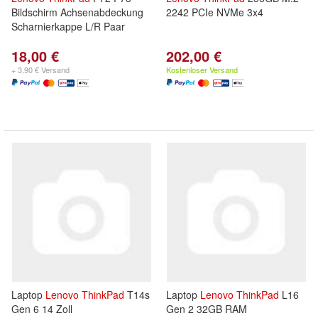
Bildschirm Achsenabdeckung
2242 PCIe NVMe 3x4
Scharnierkappe L/R Paar
18,00 €
202,00 €
+ 3,90 € Versand
Kostenloser Versand
Laptop
Lenovo
ThinkPad
T14s
Laptop
Lenovo
ThinkPad
L16
Gen 6 14 Zoll
Gen 2 32GB RAM