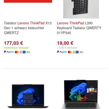
Tastatur
Lenovo
ThinkPad
X13
Lenovo
ThinkPad
L390
Gen 1 schwarz beleuchtet
Keyboard Tastatur QWERTY
QWERTZ
01YP345
177,03 €
19,00 €
Kostenloser Versand
+ 3,90 € Versand