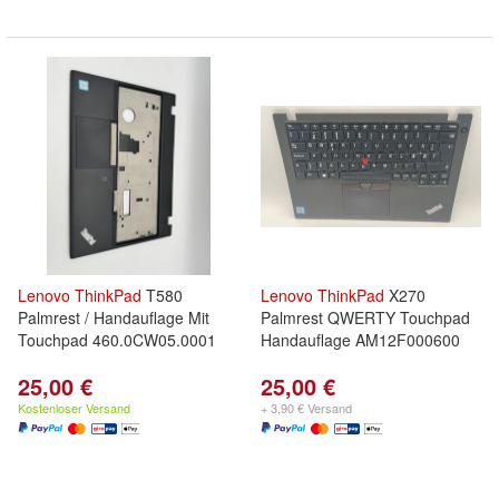
Lenovo
ThinkPad
T580
Lenovo
ThinkPad
X270
Palmrest / Handauflage Mit
Palmrest QWERTY Touchpad
Touchpad 460.0CW05.0001
Handauflage AM12F000600
25,00 €
25,00 €
Kostenloser Versand
+ 3,90 € Versand