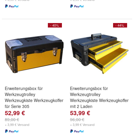
- 40%
- 44%
Erweiterungsbox für
Erweiterungsbox für
Werkzeugtrolley
Werkzeugtrolley
Werkzeugkiste Werkzeugkoffer
Werkzeugkiste Werkzeugkoffer
für Serie 305
mit 2 Laden
52,99 €
53,99 €
89,00 €
96,00 €
+ 3,99 € Versand
+ 3,99 € Versand