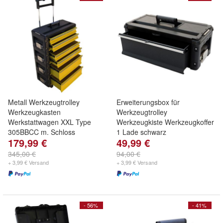
Metall Werkzeugtrolley
Erweiterungsbox für
Werkzeugkasten
Werkzeugtrolley
Werkstattwagen XXL Type
Werkzeugkiste Werkzeugkoffer
305BBCC m. Schloss
1 Lade schwarz
179,99 €
49,99 €
345,00 €
94,00 €
+ 3,99 € Versand
+ 3,99 € Versand
- 56%
- 41%