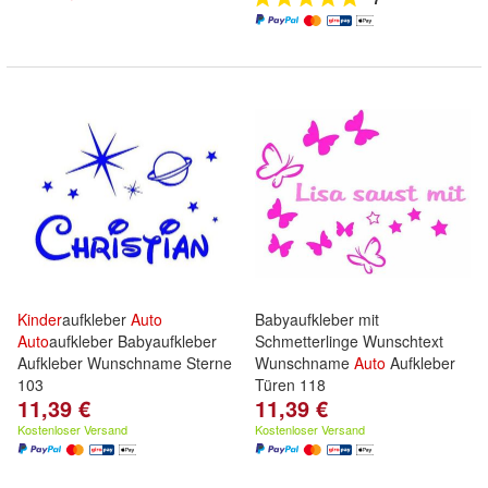
Kinder
aufkleber
Auto
Babyaufkleber mit
Auto
aufkleber Babyaufkleber
Schmetterlinge Wunschtext
Aufkleber Wunschname Sterne
Wunschname
Auto
Aufkleber
103
Türen 118
11,39 €
11,39 €
Kostenloser Versand
Kostenloser Versand