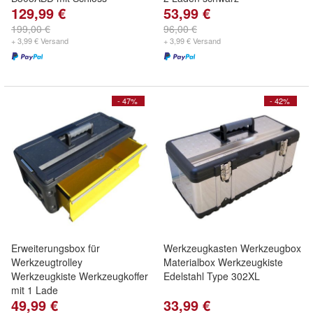
129,99 €
53,99 €
199,00 €
96,00 €
+ 3,99 € Versand
+ 3,99 € Versand
- 47%
- 42%
Erweiterungsbox für
Werkzeugkasten Werkzeugbox
Werkzeugtrolley
Materialbox Werkzeugkiste
Werkzeugkiste Werkzeugkoffer
Edelstahl Type 302XL
mit 1 Lade
49,99 €
33,99 €