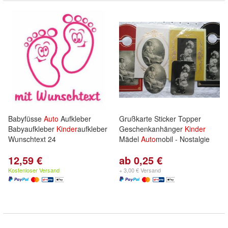
Babyfüsse
Auto
Aufkleber
Grußkarte Sticker Topper
Babyaufkleber
Kinder
aufkleber
Geschenkanhänger
Kinder
Wunschtext 24
Mädel
Auto
mobil - Nostalgie
12,59 €
ab 0,25 €
Kostenloser Versand
+ 3,00 € Versand