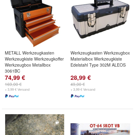
METALL Werkzeugkasten
Werkzeugkasten Werkzeugbox
Werkzeugkiste Werkzeugkoffer
Materialbox Werkzeugkiste
Werkzeugbox Metallbox
Edelstahl Type 302M ALEOS
3061BC
74,99 €
28,99 €
169,00 €
49,00 €
+ 3,99 € Versand
+ 3,99 € Versand