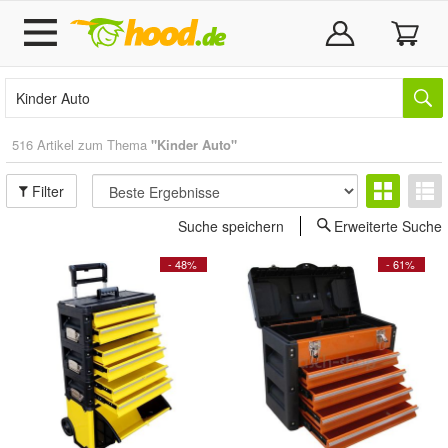
516 Artikel zum Thema
"Kinder Auto"
Filter
Suche speichern
Erweiterte Suche
- 48%
- 61%