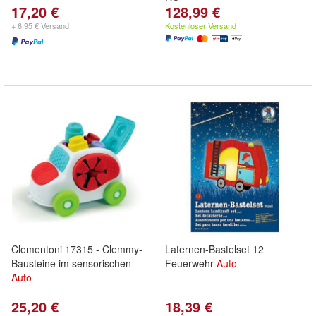
17,20 €
128,99 €
+ 6,95 € Versand
Kostenloser Versand
Clementoni 17315 - Clemmy-
Laternen-Bastelset 12
Bausteine im sensorischen
Feuerwehr
Auto
Auto
25,20 €
18,39 €