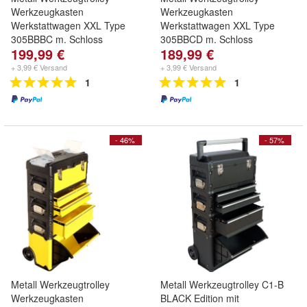
Werkzeugkasten
Werkzeugkasten
Werkstattwagen XXL Type
Werkstattwagen XXL Type
305BBBC m. Schloss
305BBCD m. Schloss
199,99 €
189,99 €
+ 3,99 € Versand
+ 3,99 € Versand
1
1
- 46%
- 57%
Metall Werkzeugtrolley
Metall Werkzeugtrolley C1-B
Werkzeugkasten
BLACK Edition mit