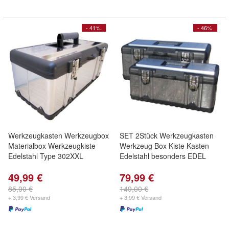
- 41%
- 46%
Werkzeugkasten Werkzeugbox
SET 2Stück Werkzeugkasten
Materialbox Werkzeugkiste
Werkzeug Box Kiste Kasten
Edelstahl Type 302XXL
Edelstahl besonders EDEL
49,99 €
79,99 €
85,00 €
149,00 €
+ 3,99 € Versand
+ 3,99 € Versand