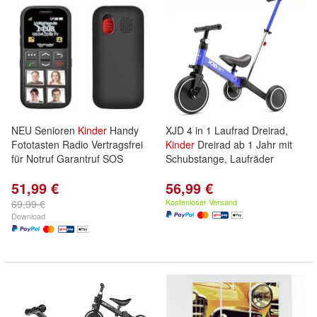
NEU Senioren
Kinder
Handy
XJD 4 in 1 Laufrad Dreirad,
Fototasten Radio Vertragsfrei
Kinder
Dreirad ab 1 Jahr mit
für Notruf Garantruf SOS
Schubstange, Laufräder
51,99 €
56,99 €
Kostenloser Versand
69,99 €
Download