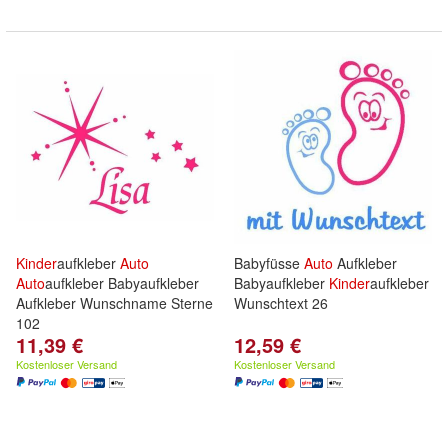
Kinder
aufkleber
Auto
Babyfüsse
Auto
Aufkleber
Auto
aufkleber Babyaufkleber
Babyaufkleber
Kinder
aufkleber
Aufkleber Wunschname Sterne
Wunschtext 26
102
11,39 €
12,59 €
Kostenloser Versand
Kostenloser Versand