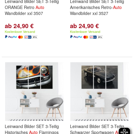
Leinwand Bilder SET 3-Teilig
Leinwand Bilder SET 3-Teilig
ORANGE Retro
Auto
Amerikanisches Retro-
Auto
Wandbilder xxl 3507
Wandbilder xxl 3527
ab 24,90 €
ab 24,90 €
Kostenloser Versand
Kostenloser Versand
Leinwand Bilder SET 3-Teilig
Leinwand Bilder SET 3-Teilig
Historisches
Auto
Flamingos
Schwarzer Sportwagen
Auto