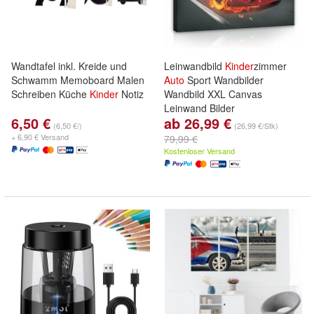
Wandtafel inkl. Kreide und
Leinwandbild
Kinder
zimmer
Schwamm Memoboard Malen
Auto
Sport Wandbilder
Schreiben Küche
Kinder
Notiz
Wandbild XXL Canvas
Leinwand Bilder
6,50 €
ab 26,99 €
(6,50 €/)
(26,99 €/Stk)
+ 6,90 € Versand
79,99 €
Kostenloser Versand