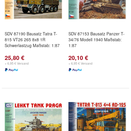
SDV 87190 Bausatz Tatra T-
SDV 87153 Bausatz Panzer T-
815 VT26 265 8x8 1R
34/76 Modell 1940 Maßstab:
Schwerlastzug Maßstab: 1:87
1:87
25,80 €
20,10 €
+ 6,95 € Versand
+ 6,95 € Versand