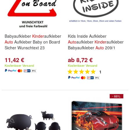
Babyaufkleber
Kinder
aufkleber
Kids Inside Aufkleber
Auto
Aufkleber Baby on Board
Auto
aufkleber
Kinder
aufkleber
Sicher Wunschtext 23
Babyaufkleber
Auto
209/1
11,42 €
ab 8,72 €
Kostenloser Versand
Kostenloser Versand
1
- 66%