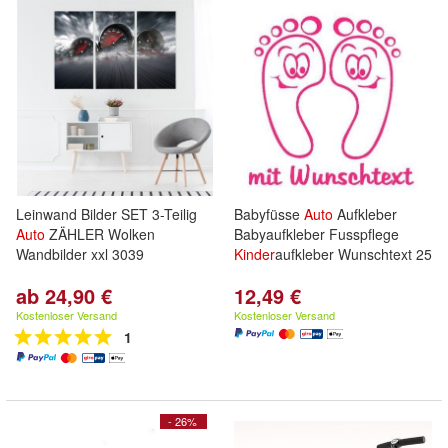
Leinwand Bilder SET 3-Teilig
Babyfüsse
Auto
Aufkleber
Auto
ZÄHLER Wolken
Babyaufkleber Fusspflege
Wandbilder xxl 3039
Kinder
aufkleber Wunschtext 25
ab 24,90 €
12,49 €
Kostenloser Versand
Kostenloser Versand
1
- 26%