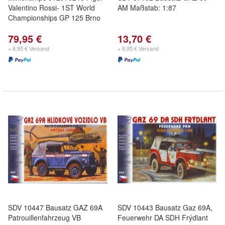
Valentino Rossi- 1ST World
AM Maßstab: 1:87
Championships GP 125 Brno
79,95 €
13,70 €
+ 6,95 € Versand
+ 6,95 € Versand
SDV 10447 Bausatz GAZ 69A
SDV 10443 Bausatz Gaz 69A,
Patrouillenfahrzeug VB
Feuerwehr DA SDH Frýdlant