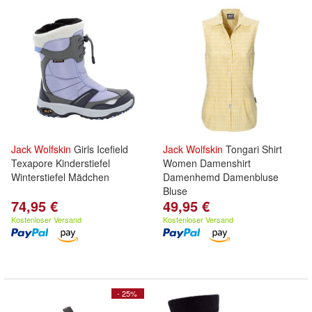
Jack
Wolfskin
Girls Icefield
Jack
Wolfskin
Tongari Shirt
Texapore Kinderstiefel
Women Damenshirt
Winterstiefel Mädchen
Damenhemd Damenbluse
Bluse
74,95 €
49,95 €
Kostenloser Versand
Kostenloser Versand
- 25%