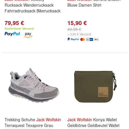
Rucksack Wanderrucksack
Bluse Damen Shirt
Fahrradrucksack Bikerucksack
79,95 €
15,90 €
Kostenloser Versand
49,95 €
+ 3,90 € Versand
Trekking Schuhe
Jack
Wolfskin
Jack
Wolfskin
Konya Wallet
Terraquest Texapore Grau
Geldbörse Geldbeutel Wallet