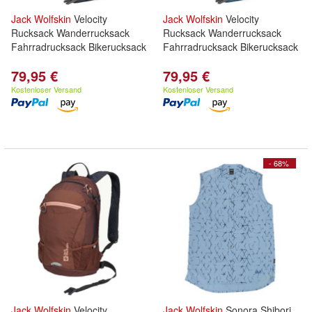
Jack
Wolfskin
Velocity
Jack
Wolfskin
Velocity
Rucksack Wanderrucksack
Rucksack Wanderrucksack
Fahrradrucksack Bikerucksack
Fahrradrucksack Bikerucksack
79,95 €
79,95 €
Kostenloser Versand
Kostenloser Versand
- 68%
Jack
Wolfskin
Velocity
Jack
Wolfskin
Sonora Shibori