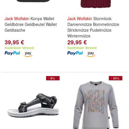
Jack
Wolfskin
Konya Wallet
Jack
Wolfskin
Stormlock
Geldbörse Geldbeutel Wallet
Damenmütze Bommelmütze
Geldtasche
Strickmütze Pudelmütze
Wintermütze
39,95 €
29,95 €
Kostenloser Versand
Kostenloser Versand
- 8%
- 60%