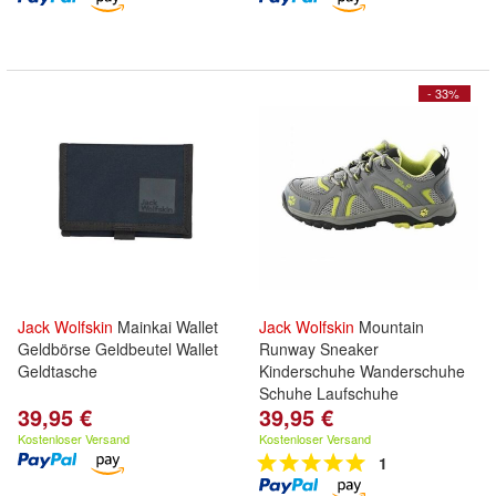
- 33%
Jack
Wolfskin
Mainkai Wallet
Jack
Wolfskin
Mountain
Geldbörse Geldbeutel Wallet
Runway Sneaker
Geldtasche
Kinderschuhe Wanderschuhe
Schuhe Laufschuhe
39,95 €
39,95 €
Kostenloser Versand
Kostenloser Versand
1