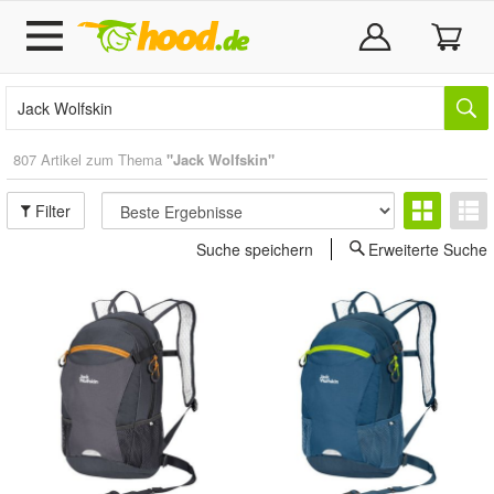
807 Artikel zum Thema
"Jack Wolfskin"
Filter
Suche speichern
Erweiterte Suche