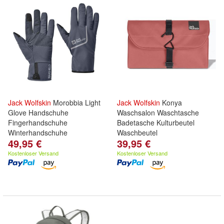
Jack
Wolfskin
Morobbia Light
Jack
Wolfskin
Konya
Glove Handschuhe
Waschsalon Waschtasche
Fingerhandschuhe
Badetasche Kulturbeutel
Winterhandschuhe
Waschbeutel
49,95 €
39,95 €
Kostenloser Versand
Kostenloser Versand