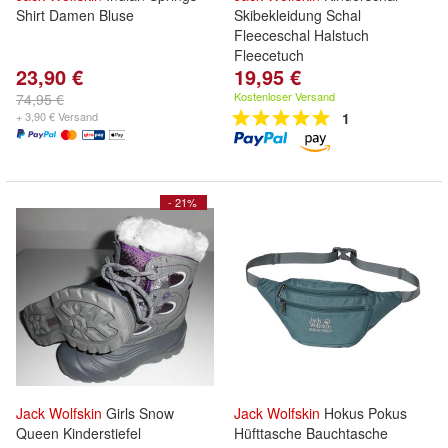
Shirt Damen Bluse
Skibekleidung Schal
Fleeceschal Halstuch
Fleecetuch
23,90 €
19,95 €
Kostenloser Versand
74,95 €
+ 3,90 € Versand
1
- 21%
Jack
Wolfskin
Girls Snow
Jack
Wolfskin
Hokus Pokus
Queen Kinderstiefel
Hüfttasche Bauchtasche