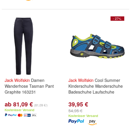
- 27%
Jack
Wolfskin
Damen
Jack
Wolfskin
Cool Summer
Wanderhose Tasman Pant
Kinderschuhe Wanderschuhe
Graphite 163231
Badeschuhe Laufschuhe
ab 81,09 €
39,95 €
(81,09 €/)
Kostenloser Versand
54,95 €
Kostenloser Versand