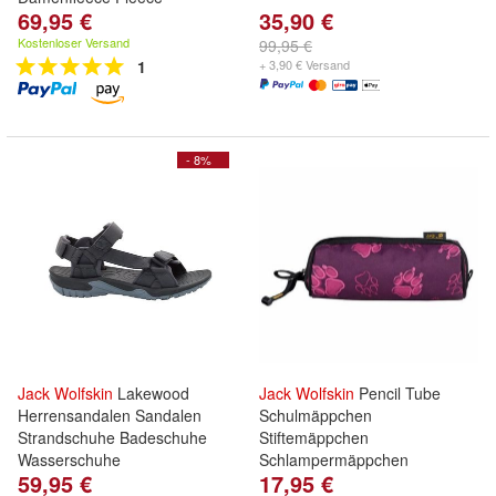
69,95 €
35,90 €
Kostenloser Versand
99,95 €
1
+ 3,90 € Versand
- 8%
Jack
Wolfskin
Lakewood
Jack
Wolfskin
Pencil Tube
Herrensandalen Sandalen
Schulmäppchen
Strandschuhe Badeschuhe
Stiftemäppchen
Wasserschuhe
Schlampermäppchen
59,95 €
17,95 €