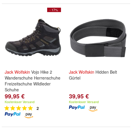
- 17%
Jack
Wolfskin
Vojo Hike 2
Jack
Wolfskin
Hidden Belt
Wanderschuhe Herrenschuhe
Gürtel
Freizeitschuhe Wildleder
Schuhe
99,95 €
39,95 €
Kostenloser Versand
Kostenloser Versand
2