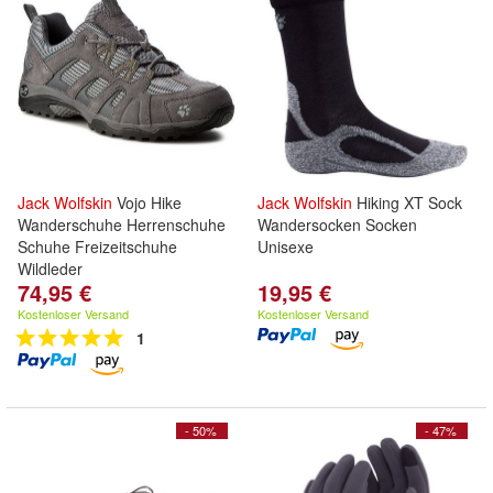
Jack
Wolfskin
Vojo Hike
Jack
Wolfskin
Hiking XT Sock
Wanderschuhe Herrenschuhe
Wandersocken Socken
Schuhe Freizeitschuhe
Unisexe
Wildleder
74,95 €
19,95 €
Kostenloser Versand
Kostenloser Versand
1
- 50%
- 47%