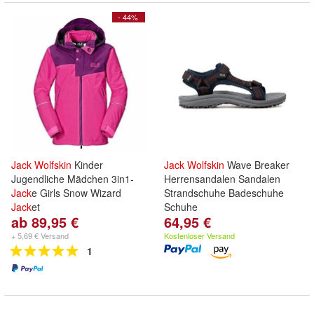
- 44%
Jack
Wolfskin
Kinder
Jack
Wolfskin
Wave Breaker
Jugendliche Mädchen 3in1-
Herrensandalen Sandalen
Jack
e Girls Snow Wizard
Strandschuhe Badeschuhe
Jack
et
Schuhe
ab 89,95 €
64,95 €
+ 5,69 € Versand
Kostenloser Versand
1