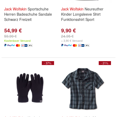
Jack
Wolfskin
Sportschuhe
Jack
Wolfskin
Neureuther
Herren Badeschuhe Sandale
Kinder Longsleeve Shirt
Schwarz Freizeit
Funktionsshirt Sport
54,99 €
9,90 €
59,99 €
24,95 €
Kostenloser Versand
+ 3,90 € Versand
- 37%
- 21%