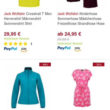
Jack
Wolfskin
Crosstrail T Men
Jack
Wolfskin
Kinderhose
Herrenshirt Männershirt
Sommerhose Mädchenhose
Sommershirt Shirt
Freizeithose Strandhose Hose
29,95 €
ab 24,95 €
Kostenloser Versand
29,95 €
1
Kostenloser Versand
- 68%
- 50%