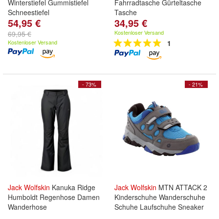
Winterstiefel Gummistiefel
Fahrradtasche Gürteltasche
Schneestiefel
Tasche
54,95 €
34,95 €
Kostenloser Versand
69,95 €
Kostenloser Versand
1
- 73%
- 21%
Jack
Wolfskin
Kanuka Ridge
Jack
Wolfskin
MTN ATTACK 2
Humboldt Regenhose Damen
Kinderschuhe Wanderschuhe
Wanderhose
Schuhe Laufschuhe Sneaker