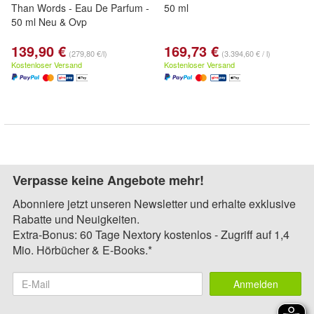
Than Words - Eau De Parfum -
50 ml
50 ml Neu & Ovp
139,90 €
169,73 €
(279,80 €/l)
(3.394,60 € / l)
Kostenloser Versand
Kostenloser Versand
Verpasse keine Angebote mehr!
Abonniere jetzt unseren Newsletter und erhalte exklusive
Rabatte und Neuigkeiten.
Extra-Bonus: 60 Tage Nextory kostenlos - Zugriff auf 1,4
Mio. Hörbücher & E-Books.*
Anmelden