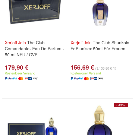
Xerjoff
Join
The Club
Xerjoff
Join
The Club Shunkoin
Comandante- Eau De Parfum -
EdP unisex 50ml Für Frauen
50 ml NEU / OVP
179,90 €
156,69 €
(3.133,80 € / l)
Kostenloser Versand
Kostenloser Versand
- 43%