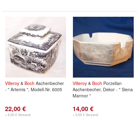
Villeroy
&
Boch
Aschenbecher
Villeroy
&
Boch
Porzellan
- " Artemis ", Modell-Nr. 6005
Aschenbecher, Dekor - " Siena
Marmor "
22,00 €
14,00 €
+ 6,00 € Versand
+ 5,00 € Versand