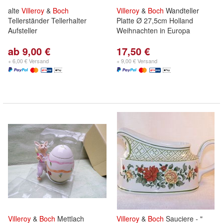
alte
Villeroy
&
Boch
Villeroy
&
Boch
Wandteller
Tellerständer Tellerhalter
Platte Ø 27,5cm Holland
Aufsteller
Weihnachten in Europa
ab 9,00 €
17,50 €
+ 6,00 € Versand
+ 9,00 € Versand
Villeroy
&
Boch
Mettlach
Villeroy
&
Boch
Sauciere - "