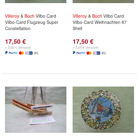
Villeroy
&
Boch
Vilbo Card
Villeroy
&
Boch
Vilbo Card
Vilbo-Card Flugzeug Super
Vilbo-Card Weihnachten 87
Constellation
Shell
17,50 €
17,50 €
+ 3,00 € Versand
+ 3,00 € Versand