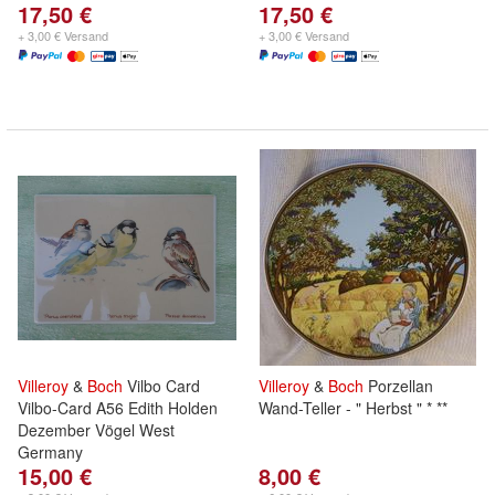
17,50 €
17,50 €
+ 3,00 € Versand
+ 3,00 € Versand
Villeroy
&
Boch
Vilbo Card
Villeroy
&
Boch
Porzellan
Vilbo-Card A56 Edith Holden
Wand-Teller - " Herbst " * **
Dezember Vögel West
Germany
15,00 €
8,00 €