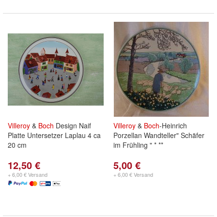
Villeroy
&
Boch
Design Naif
Villeroy
&
Boch
-Heinrich
Platte Untersetzer Laplau 4 ca
Porzellan Wandteller" Schäfer
20 cm
im Frühling " * **
12,50 €
5,00 €
+ 6,00 € Versand
+ 6,00 € Versand