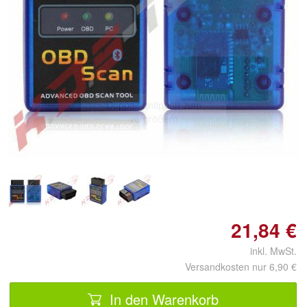
Doppelt antippen zum
vergrößern
21,84 €
inkl. MwSt.
Versandkosten nur 6,90 €
In den Warenkorb