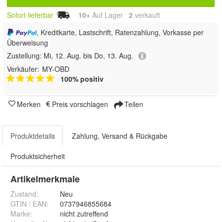
Sofort lieferbar
10+
Auf Lager
2
 verkauft
, Kreditkarte, Lastschrift, Ratenzahlung, Vorkasse per
Überweisung
Zustellung:
Mi, 12. Aug. bis Do, 13. Aug.
Verkäufer:
MY-OBD
100% positiv
Merken
Preis vorschlagen
Teilen
Produktdetails
Zahlung, Versand & Rückgabe
Produktsicherheit
Artikelmerkmale
Zustand:
Neu
GTIN / EAN:
0737946855684
Marke:
nicht zutreffend