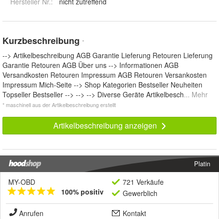
Hersteller Nr.:
nicht zutreffend
Kurzbeschreibung
*
--> Artikelbeschreibung AGB Garantie Lieferung Retouren Lieferung
Garantie Retouren AGB Über uns --> Informationen AGB
Versandkosten Retouren Impressum AGB Retouren Versankosten
Impressum Mich-Seite --> Shop Kategorien Bestseller Neuheiten
Topseller Bestseller --> --> --> Diverse Geräte Artikelbesch
... Mehr
* maschinell aus der Artikelbeschreibung erstellt
Artikelbeschreibung anzeigen
Platin
MY-OBD
721 Verkäufe
100% positiv
Gewerblich
Anrufen
Kontakt