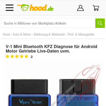
Hood
›
Auto & Motor
›
Werkzeug & Werkstatt
›
Prüf- & Messgeräte
V-1 Mini Bluetooth KFZ Diagnose für Android
Motor Getriebe Live-Daten uvm.
2