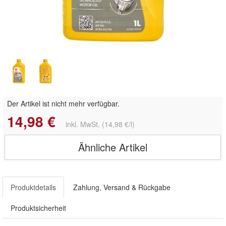
Doppelt antippen zum
vergrößern
Der Artikel ist nicht mehr verfügbar.
14,98 €
inkl. MwSt. (14,98 €/l)
Ähnliche Artikel
Produktdetails
Zahlung, Versand & Rückgabe
Produktsicherheit