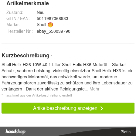
Artikelmerkmale
Zustand:
Neu
GTIN / EAN:
5011987068933
Marke:
Shell
Hersteller Nr.:
ebay_550039790
Kurzbeschreibung
*
Shell Helix HX6 10W-40 1 Liter Shell Helix HX6 Motoröl – Starker
Schutz, saubere Leistung, vielseitig einsetzbar Shell Helix HX6 ist ein
hochwertiges Motorenöl, das entwickelt wurde, um moderne
Fahrzeugmotoren zuverlässig zu schützen und ihre Lebensdauer zu
verlängern . Dank der aktiven Reinigungste
... Mehr
* maschinell aus der Artikelbeschreibung erstellt
Artikelbeschreibung anzeigen
Platin