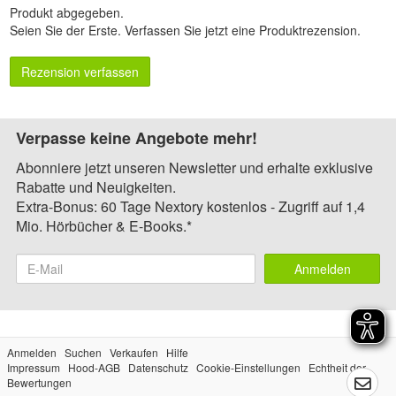
Produkt abgegeben.
Seien Sie der Erste.
Verfassen Sie jetzt eine Produktrezension
.
Rezension verfassen
Verpasse keine Angebote mehr!
Abonniere jetzt unseren Newsletter und erhalte exklusive
Rabatte und Neuigkeiten.
Extra-Bonus: 60 Tage Nextory kostenlos - Zugriff auf 1,4
Mio. Hörbücher & E-Books.*
Anmelden
Anmelden
Suchen
Verkaufen
Hilfe
Impressum
Hood-AGB
Datenschutz
Cookie-Einstellungen
Echtheit der
Bewertungen