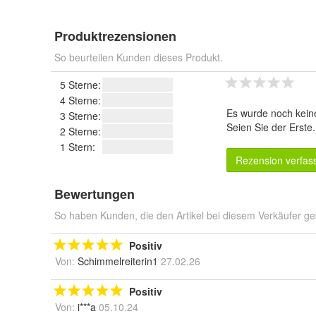
Produktrezensionen
So beurteilen Kunden dieses Produkt.
5 Sterne:
4 Sterne:
Es wurde noch kein
3 Sterne:
Seien Sie der Erste
2 Sterne:
1 Stern:
Rezension verfas
Bewertungen
So haben Kunden, die den Artikel bei diesem Verkäufer ge
Positiv
Von:
Schimmelreiterin1
27.02.26
Positiv
Von:
i***a
05.10.24