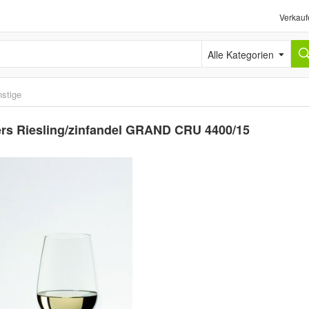
Verkauf
Alle Kategorien
stige
iers Riesling/zinfandel GRAND CRU 4400/15