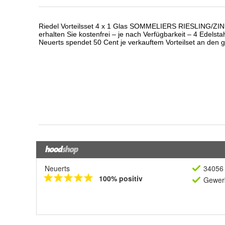
Neuerts
34056 
100% positiv
Gewerb