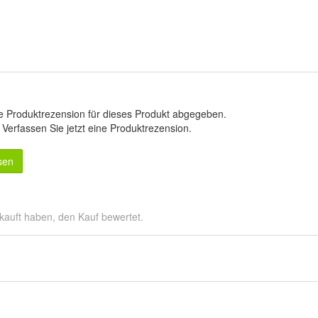
e Produktrezension für dieses Produkt abgegeben.
.
Verfassen Sie jetzt eine Produktrezension
.
sen
kauft haben, den Kauf bewertet.