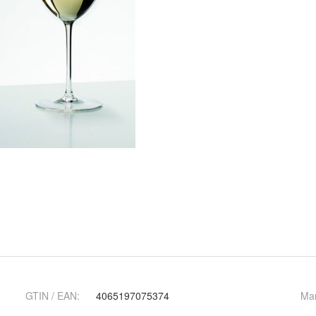
GTIN / EAN:
4065197075374
Ma