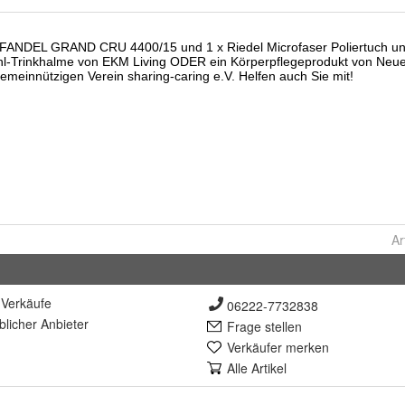
Ar
Verkäufe
06222-7732838
lich
er Anbieter
Frage stellen
Verkäufer merken
Alle Artikel