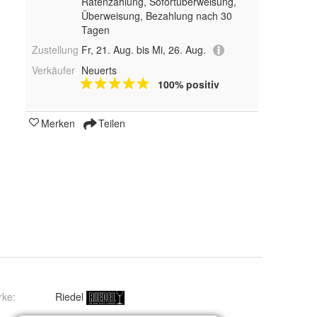
Ratenzahlung, Sofortüberweisung,
Überweisung, Bezahlung nach 30
Tagen
Zustellung
Fr, 21. Aug. bis Mi, 26. Aug.
Verkäufer
Neuerts
100% positiv
Merken
Teilen
rke:
Riedel