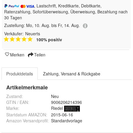
, Lastschrift, Kreditkarte, Debitkarte,
Ratenzahlung, Sofortüberweisung, Überweisung, Bezahlung nach
30 Tagen
Zustellung:
Mo, 10. Aug. bis Fr, 14. Aug.
Verkäufer:
Neuerts
100% positiv
Merken
Teilen
Produktdetails
Zahlung, Versand & Rückgabe
Artikelmerkmale
Zustand:
Neu
GTIN / EAN:
9006206214396
Marke:
Riedel
Startdatum AMAZON
:
2015-06-16
Amazon Versandprofil
:
Standardvorlage