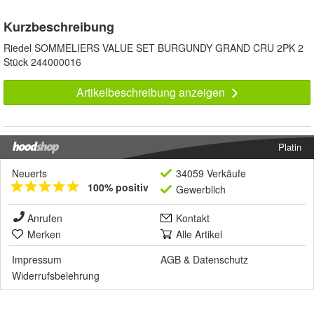
Kurzbeschreibung
Riedel SOMMELIERS VALUE SET BURGUNDY GRAND CRU 2PK 2
Stück 244000016
Artikelbeschreibung anzeigen
Platin
Neuerts
34059 Verkäufe
100% positiv
Gewerblich
Anrufen
Kontakt
Merken
Alle Artikel
Impressum
AGB
&
Datenschutz
Widerrufsbelehrung