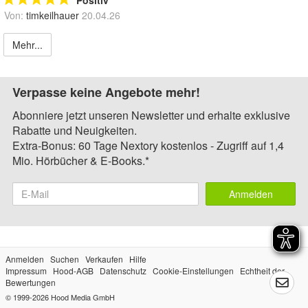
Von:
timkeilhauer
20.04.26
Mehr...
Verpasse keine Angebote mehr!
Abonniere jetzt unseren Newsletter und erhalte exklusive
Rabatte und Neuigkeiten.
Extra-Bonus: 60 Tage Nextory kostenlos - Zugriff auf 1,4
Mio. Hörbücher & E-Books.*
Anmelden
Anmelden
Suchen
Verkaufen
Hilfe
Impressum
Hood-AGB
Datenschutz
Cookie-Einstellungen
Echtheit der
Bewertungen
© 1999-2026
Hood Media GmbH