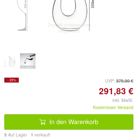
Doppelt antippen zum
vergrößern
- 23%
UVP:
379,00 €
291,83 €
inkl. MwSt.
Kostenloser Versand
In den Warenkorb
5
Auf Lager
1
 verkauft