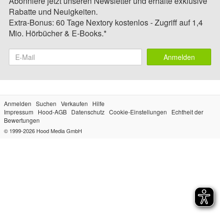
Abonniere jetzt unseren Newsletter und erhalte exklusive
Rabatte und Neuigkeiten.
Extra-Bonus: 60 Tage Nextory kostenlos - Zugriff auf 1,4
Mio. Hörbücher & E-Books.*
Anmelden
Anmelden
Suchen
Verkaufen
Hilfe
Impressum
Hood-AGB
Datenschutz
Cookie-Einstellungen
Echtheit der
Bewertungen
© 1999-2026
Hood Media GmbH