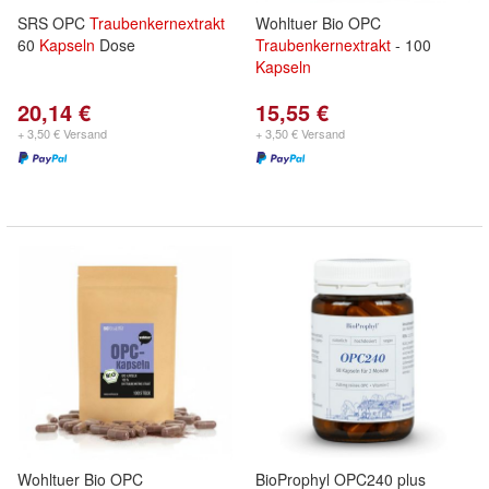
SRS OPC
Traubenkernextrakt
Wohltuer Bio OPC
60
Kapseln
Dose
Traubenkernextrakt
- 100
Kapseln
20,14 €
15,55 €
+ 3,50 € Versand
+ 3,50 € Versand
Wohltuer Bio OPC
BioProphyl OPC240 plus