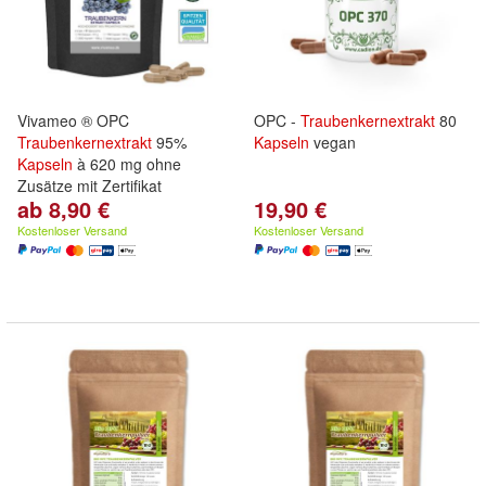
Vivameo ® OPC
OPC -
Traubenkernextrakt
80
Traubenkernextrakt
95%
Kapseln
vegan
Kapseln
à 620 mg ohne
Zusätze mit Zertifikat
ab 8,90 €
19,90 €
Kostenloser Versand
Kostenloser Versand