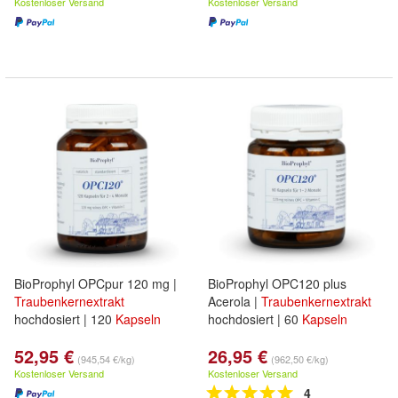
Kostenloser Versand
Kostenloser Versand
BioProphyl OPCpur 120 mg |
BioProphyl OPC120 plus
Traubenkernextrakt
Acerola |
Traubenkernextrakt
hochdosiert | 120
Kapseln
hochdosiert | 60
Kapseln
52,95 €
26,95 €
(945,54 €/kg)
(962,50 €/kg)
Kostenloser Versand
Kostenloser Versand
4