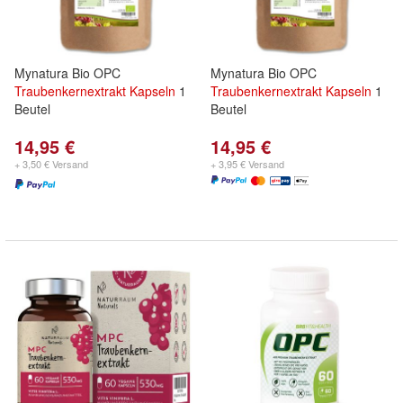
Mynatura Bio OPC
Mynatura Bio OPC
Traubenkernextrakt
Kapseln
1
Traubenkernextrakt
Kapseln
1
Beutel
Beutel
14,95 €
14,95 €
+ 3,50 € Versand
+ 3,95 € Versand