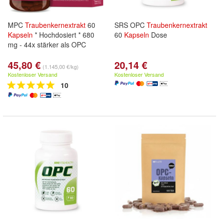
MPC
Traubenkernextrakt
60
SRS OPC
Traubenkernextrakt
Kapseln
* Hochdosiert * 680
60
Kapseln
Dose
mg - 44x stärker als OPC
45,80 €
20,14 €
(1.145,00 €/kg)
Kostenloser Versand
Kostenloser Versand
10