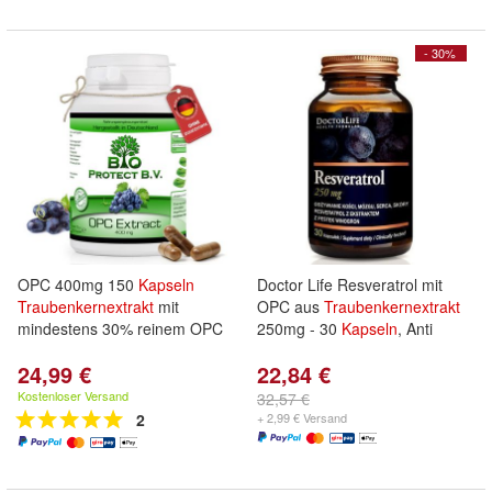
- 30%
OPC 400mg 150
Kapseln
Doctor Life Resveratrol mit
Traubenkernextrakt
mit
OPC aus
Traubenkernextrakt
mindestens 30% reinem OPC
250mg - 30
Kapseln
, Anti
24,99 €
22,84 €
Kostenloser Versand
32,57 €
2
+ 2,99 € Versand