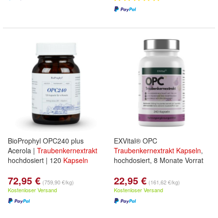
BioProphyl OPC240 plus
EXVital® OPC
Acerola |
Traubenkernextrakt
Traubenkernextrakt
Kapseln
,
hochdosiert | 120
Kapseln
hochdosiert, 8 Monate Vorrat
72,95 €
22,95 €
(759,90 €/kg)
(161,62 €/kg)
Kostenloser Versand
Kostenloser Versand