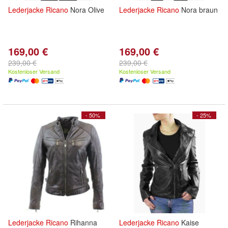
Lederjacke
Ricano
Nora Olive
Lederjacke
Ricano
Nora braun
169,00 €
169,00 €
239,00 €
239,00 €
Kostenloser Versand
Kostenloser Versand
- 50%
- 25%
Lederjacke
Ricano
Rihanna
Lederjacke
Ricano
Kaise