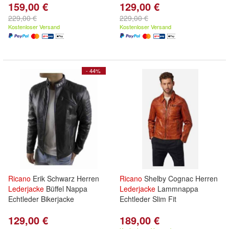
159,00 €
129,00 €
229,00 €
229,00 €
Kostenloser Versand
Kostenloser Versand
- 44%
Ricano
Erik Schwarz Herren
Ricano
Shelby Cognac Herren
Lederjacke
Büffel Nappa
Lederjacke
Lammnappa
Echtleder Bikerjacke
Echtleder Slim Fit
129,00 €
189,00 €