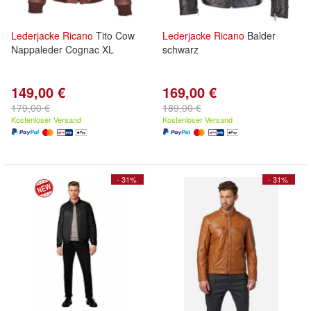
Lederjacke
Ricano
Tito Cow
Lederjacke
Ricano
Balder
Nappaleder Cognac XL
schwarz
149,00 €
169,00 €
179,00 €
189,00 €
Kostenloser Versand
Kostenloser Versand
- 31%
- 31%