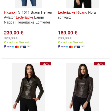
Ricano
TG-1011 Braun Herren
Lederjacke
Ricano
Nora
Aviator
Lederjacke
Lamm
schwarz
Nappa Fliegerjacke Echtleder
239,00 €
169,00 €
329,00 €
239,00 €
Kostenloser Versand
Kostenloser Versand
- 29%
- 29%