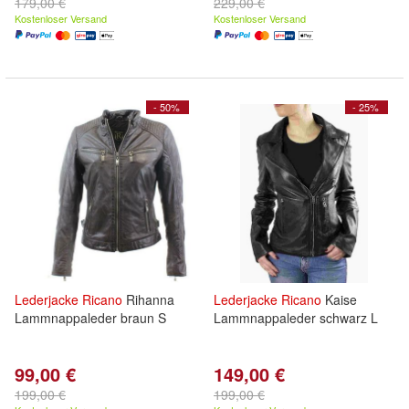
179,00 €
229,00 €
Kostenloser Versand
Kostenloser Versand
- 50%
- 25%
Lederjacke
Ricano
Rihanna
Lederjacke
Ricano
Kaise
Lammnappaleder braun S
Lammnappaleder schwarz L
99,00 €
149,00 €
199,00 €
199,00 €