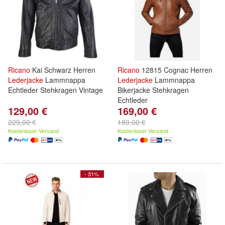
Ricano
Kai Schwarz Herren
Ricano
12815 Cognac Herren
Lederjacke
Lammnappa
Lederjacke
Lammnappa
Echtleder Stehkragen Vintage
Bikerjacke Stehkragen
Echtleder
129,00 €
169,00 €
229,00 €
189,00 €
Kostenloser Versand
Kostenloser Versand
- 31%