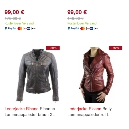
99,00 €
99,00 €
179,00 €
149,00 €
Kostenloser Versand
Kostenloser Versand
- 50%
- 32%
Lederjacke
Ricano
Rihanna
Lederjacke
Ricano
Betty
Lammnappaleder braun XL
Lammnappaleder rot L