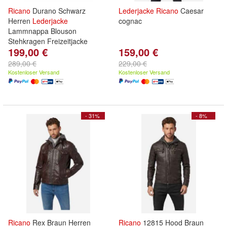
Ricano
Durano Schwarz
Lederjacke
Ricano
Caesar
Herren
Lederjacke
cognac
Lammnappa Blouson
Stehkragen Freizeitjacke
199,00 €
159,00 €
289,00 €
229,00 €
Kostenloser Versand
Kostenloser Versand
- 31%
- 8%
Ricano
Rex Braun Herren
Ricano
12815 Hood Braun