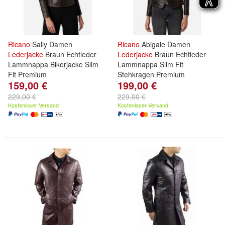
Ricano
Sally Damen
Ricano
Abigale Damen
Lederjacke
Braun Echtleder
Lederjacke
Braun Echtleder
Lammnappa Bikerjacke Slim
Lammnappa Slim Fit
Fit Premium
Stehkragen Premium
159,00 €
199,00 €
229,00 €
229,00 €
Kostenloser Versand
Kostenloser Versand