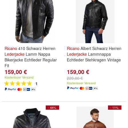
Ricano
410 Schwarz Herren
Ricano
Albert Schwarz Herren
Lederjacke
Lamm Nappa
Lederjacke
Lammnappa
Bikerjacke Echtleder Regular
Echtleder Stehkragen Vintage
Fit
159,00 €
159,00 €
Kostenloser Versand
229,00 €
1
Kostenloser Versand
- 44%
- 11%