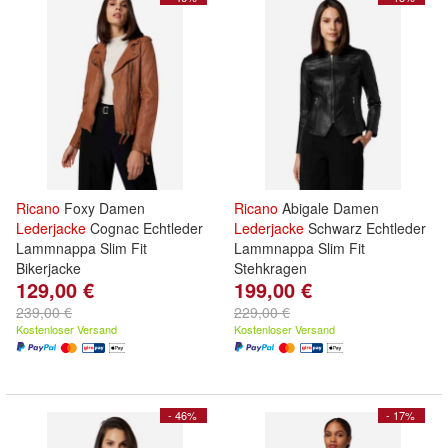
Ricano
Foxy Damen
Ricano
Abigale Damen
Lederjacke
Cognac Echtleder
Lederjacke
Schwarz Echtleder
Lammnappa Slim Fit
Lammnappa Slim Fit
Bikerjacke
Stehkragen
129,00 €
199,00 €
239,00 €
229,00 €
Kostenloser Versand
Kostenloser Versand
- 46%
- 17%