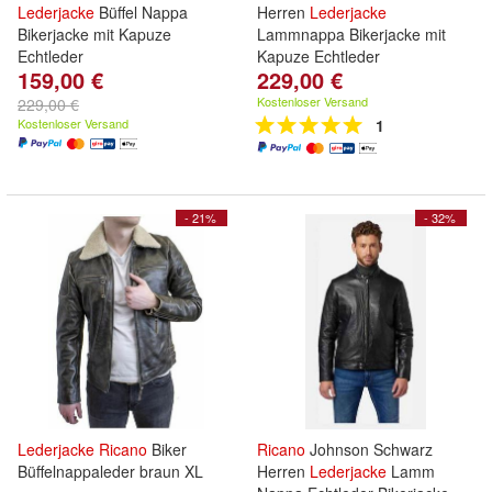
Lederjacke
Büffel Nappa
Herren
Lederjacke
Bikerjacke mit Kapuze
Lammnappa Bikerjacke mit
Echtleder
Kapuze Echtleder
159,00 €
229,00 €
Kostenloser Versand
229,00 €
Kostenloser Versand
1
- 21%
- 32%
Lederjacke
Ricano
Biker
Ricano
Johnson Schwarz
Büffelnappaleder braun XL
Herren
Lederjacke
Lamm