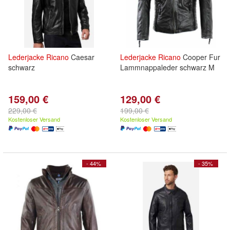
Lederjacke
Ricano
Caesar
Lederjacke
Ricano
Cooper Fur
schwarz
Lammnappaleder schwarz M
159,00 €
129,00 €
229,00 €
199,00 €
Kostenloser Versand
Kostenloser Versand
- 44%
- 35%