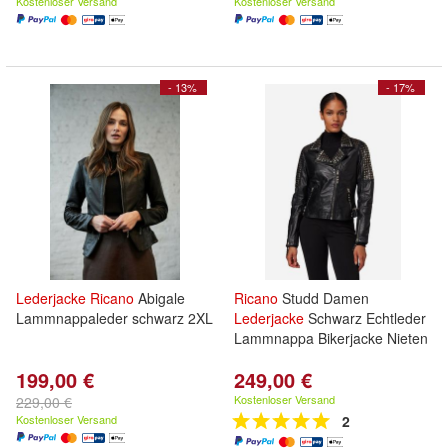
Kostenloser Versand
Kostenloser Versand
- 13%
- 17%
Lederjacke
Ricano
Abigale
Ricano
Studd Damen
Lammnappaleder schwarz 2XL
Lederjacke
Schwarz Echtleder
Lammnappa Bikerjacke Nieten
199,00 €
249,00 €
Kostenloser Versand
229,00 €
Kostenloser Versand
2