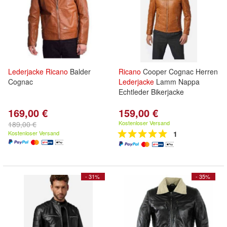
Lederjacke
Ricano
Balder
Ricano
Cooper Cognac Herren
Cognac
Lederjacke
Lamm Nappa
Echtleder Bikerjacke
169,00 €
159,00 €
Kostenloser Versand
189,00 €
Kostenloser Versand
1
- 31%
- 35%