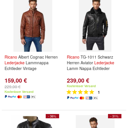
Ricano
Albert Cognac Herren
Ricano
TG-1011 Schwarz
Lederjacke
Lammnappa
Herren Aviator
Lederjacke
Echtleder Vintage
Lamm Nappa Echtleder
159,00 €
239,00 €
Kostenloser Versand
229,00 €
Kostenloser Versand
1
- 36%
- 31%