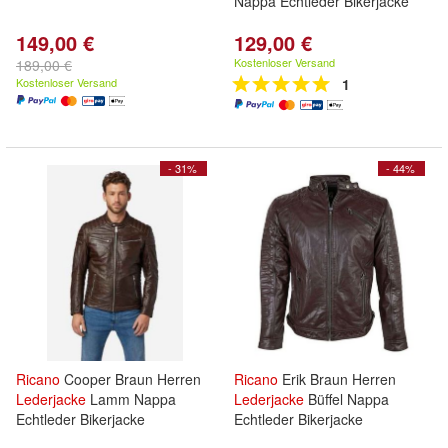
Nappa Echtleder Bikerjacke
149,00 €
129,00 €
Kostenloser Versand
189,00 €
Kostenloser Versand
1
- 31%
- 44%
Ricano
Cooper Braun Herren
Ricano
Erik Braun Herren
Lederjacke
Lamm Nappa
Lederjacke
Büffel Nappa
Echtleder Bikerjacke
Echtleder Bikerjacke