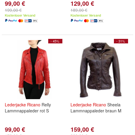
99,00 €
129,00 €
199,00 €
189,00 €
Kostenloser Versand
Kostenloser Versand
- 45%
- 31%
Lederjacke
Ricano
Relly
Lederjacke
Ricano
Sheela
Lammnappaleder rot S
Lammnappaleder braun M
99,00 €
159,00 €