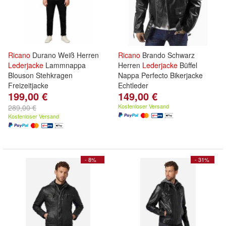
Ricano
Durano Weiß Herren
Ricano
Brando Schwarz
Lederjacke
Lammnappa
Herren
Lederjacke
Büffel
Blouson Stehkragen
Nappa Perfecto Bikerjacke
Freizeitjacke
Echtleder
199,00 €
149,00 €
Kostenloser Versand
289,00 €
Kostenloser Versand
- 8%
- 31%