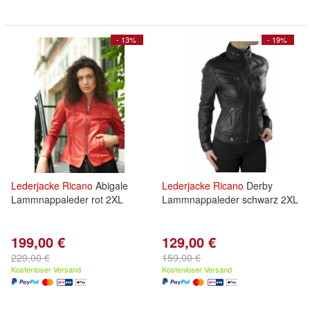
- 13%
- 19%
Lederjacke
Ricano
Abigale
Lederjacke
Ricano
Derby
Lammnappaleder rot 2XL
Lammnappaleder schwarz 2XL
199,00 €
129,00 €
229,00 €
159,00 €
Kostenloser Versand
Kostenloser Versand