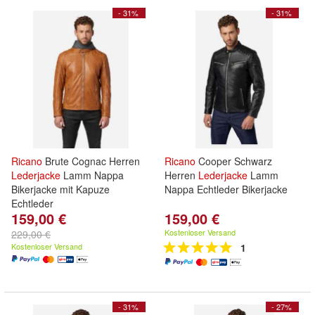
- 31%
- 31%
Ricano
Brute Cognac Herren
Ricano
Cooper Schwarz
Lederjacke
Lamm Nappa
Herren
Lederjacke
Lamm
Bikerjacke mit Kapuze
Nappa Echtleder Bikerjacke
Echtleder
159,00 €
159,00 €
Kostenloser Versand
229,00 €
Kostenloser Versand
1
- 31%
- 27%