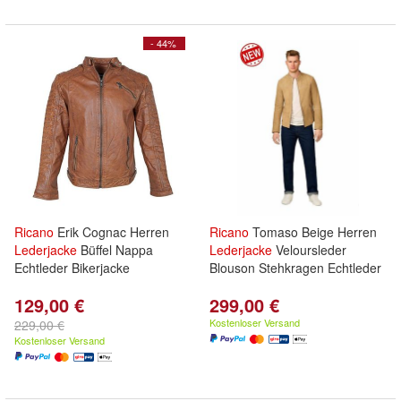
- 44%
Ricano
Erik Cognac Herren
Ricano
Tomaso Beige Herren
Lederjacke
Büffel Nappa
Lederjacke
Veloursleder
Echtleder Bikerjacke
Blouson Stehkragen Echtleder
129,00 €
299,00 €
Kostenloser Versand
229,00 €
Kostenloser Versand