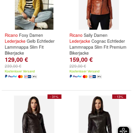
Ricano
Foxy Damen
Ricano
Sally Damen
Lederjacke
Gelb Echtleder
Lederjacke
Cognac Echtleder
Lammnappa Slim Fit
Lammnappa Slim Fit Premium
Bikerjacke
Bikerjacke
129,00 €
159,00 €
239,00 €
229,00 €
Kostenloser Versand
Kostenloser Versand
- 31%
- 13%