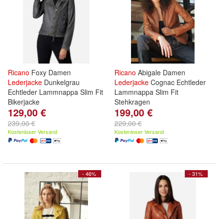
Ricano
Foxy Damen
Ricano
Abigale Damen
Lederjacke
Dunkelgrau
Lederjacke
Cognac Echtleder
Echtleder Lammnappa Slim Fit
Lammnappa Slim Fit
Bikerjacke
Stehkragen
129,00 €
199,00 €
239,00 €
229,00 €
Kostenloser Versand
Kostenloser Versand
- 46%
- 31%