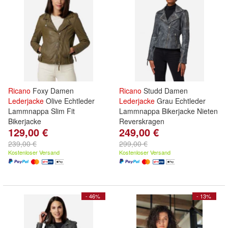
Ricano
Foxy Damen
Ricano
Studd Damen
Lederjacke
Olive Echtleder
Lederjacke
Grau Echtleder
Lammnappa Slim Fit
Lammnappa Bikerjacke Nieten
Bikerjacke
Reverskragen
129,00 €
249,00 €
239,00 €
299,00 €
Kostenloser Versand
Kostenloser Versand
- 46%
- 13%