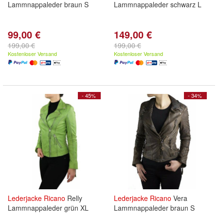
Lammnappaleder braun S
Lammnappaleder schwarz L
99,00 €
149,00 €
199,00 €
199,00 €
Kostenloser Versand
Kostenloser Versand
- 45%
- 34%
Lederjacke
Ricano
Relly
Lederjacke
Ricano
Vera
Lammnappaleder grün XL
Lammnappaleder braun S