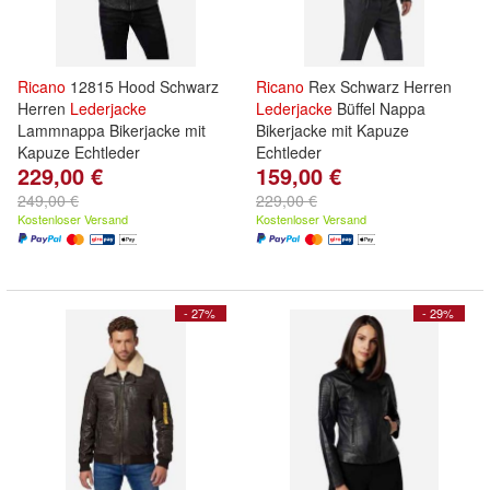
Ricano
12815 Hood Schwarz
Ricano
Rex Schwarz Herren
Herren
Lederjacke
Lederjacke
Büffel Nappa
Lammnappa Bikerjacke mit
Bikerjacke mit Kapuze
Kapuze Echtleder
Echtleder
229,00 €
159,00 €
249,00 €
229,00 €
Kostenloser Versand
Kostenloser Versand
- 27%
- 29%