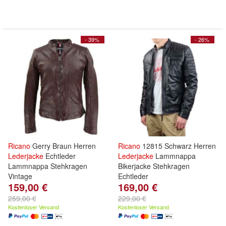
- 39%
- 26%
Ricano
Gerry Braun Herren
Ricano
12815 Schwarz Herren
Lederjacke
Echtleder
Lederjacke
Lammnappa
Lammnappa Stehkragen
Bikerjacke Stehkragen
Vintage
Echtleder
159,00 €
169,00 €
259,00 €
229,00 €
Kostenloser Versand
Kostenloser Versand