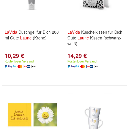
LaVida
Duschgel für Dich 200
LaVida
Kuschelkissen für Dich
ml Gute
Laune
(Krone)
Gute
Laune
Kissen (schwarz-
weiß)
10,29 €
14,29 €
Kostenloser Versand
Kostenloser Versand