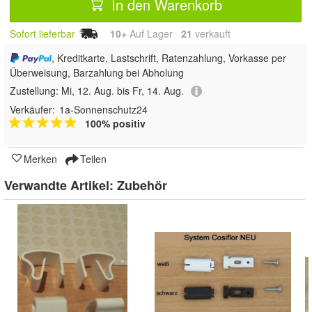
In den Warenkorb
Sofort lieferbar
10+
Auf Lager
21
 verkauft
, Kreditkarte, Lastschrift, Ratenzahlung, Vorkasse per
Überweisung, Barzahlung bei Abholung
Zustellung:
Mi, 12. Aug. bis Fr, 14. Aug.
Verkäufer:
1a-Sonnenschutz24
100% positiv
Merken
Teilen
Verwandte Artikel:
Zubehör