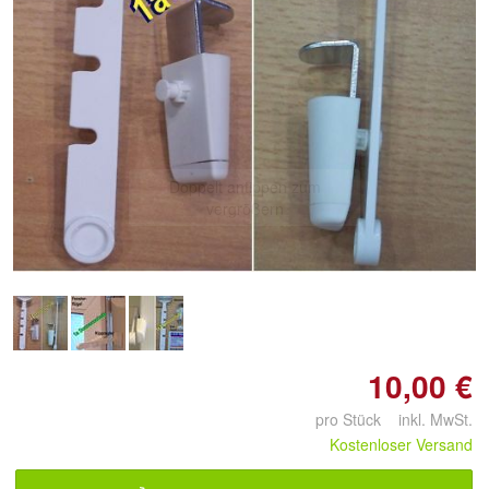
Doppelt antippen zum
vergrößern
10,00 €
pro Stück inkl. MwSt.
Kostenloser Versand