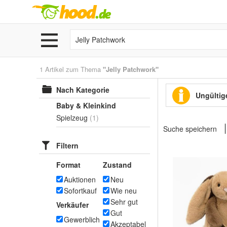
1 Artikel zum Thema
"Jelly Patchwork"
Nach Kategorie
Ungültige
Baby & Kleinkind
Spielzeug
(1)
Suche speichern
Filtern
Format
Zustand
Auktionen
Neu
Sofortkauf
Wie neu
Sehr gut
Verkäufer
Gut
Gewerblich
Akzeptabel