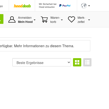
Mit Sicherheit bei
en
Hood einkaufen
Anmelden
Waren-
Merk-
Mein Hood
korb
zettel
verfügbar.
Mehr Informationen zu diesem Thema.