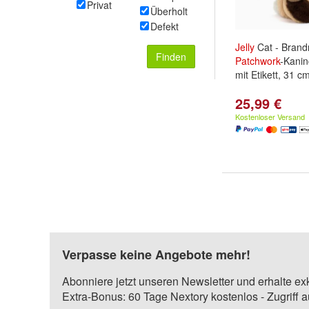
Privat
Überholt
Defekt
Jelly
Cat - Bran
Finden
Patchwork
-Kanin
mit Etikett, 31 c
25,99 €
Kostenloser Versand
Verpasse keine Angebote mehr!
Abonniere jetzt unseren Newsletter und erhalte ex
Extra-Bonus: 60 Tage Nextory kostenlos - Zugriff 