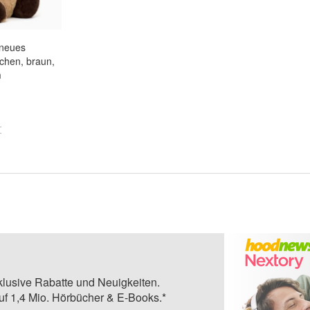
dneues
chen, braun,
m
klusive Rabatte und Neuigkeiten.
auf 1,4 Mio. Hörbücher & E-Books.*